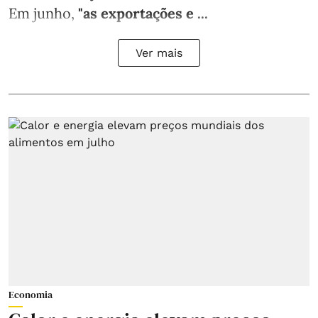
Em junho,
"as exportações e ...
Ver mais
Economia