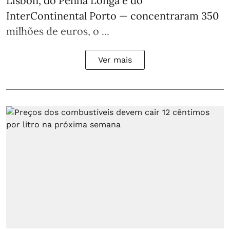
Lisbon, do Penha Longa e do
InterContinental Porto — concentraram 350
milhões de euros, o ...
Ver mais