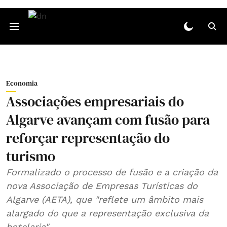
Economia
Associações empresariais do
Algarve avançam com fusão para
reforçar representação do
turismo
Formalizado o processo de fusão e a criação da
nova Associação de Empresas Turísticas do
Algarve (AETA), que "reflete um âmbito mais
alargado do que a representação exclusiva da
hotelaria".