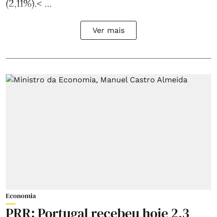
(2,11%).< ...
Ver mais
Economia
PRR: Portugal recebeu hoje 2,3