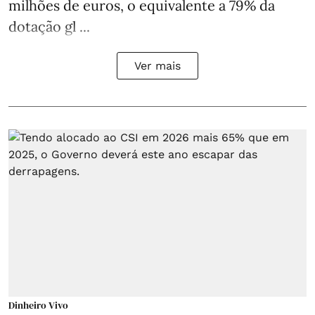
milhões de euros, o equivalente a 79% da
dotação gl ...
Ver mais
Dinheiro Vivo