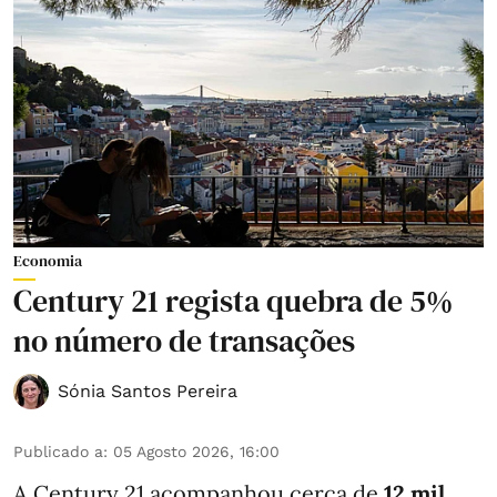
Economia
Century 21 regista quebra de 5%
no número de transações
Sónia Santos Pereira
Publicado a
:
05 Agosto 2026, 16:00
A Century 21 acompanhou cerca de
12 mil