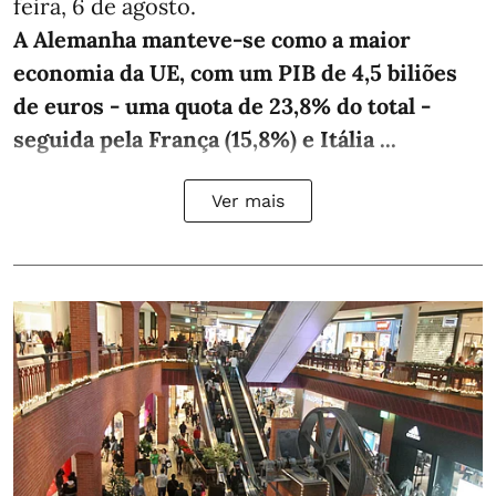
feira, 6 de agosto.
A Alemanha manteve‑se como a maior
economia da UE, com um PIB de 4,5 biliões
de euros - uma quota de 23,8% do total -
seguida pela França (15,8%) e Itália ...
Ver mais