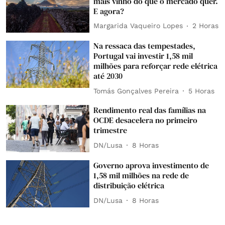
mais vinho do que o mercado quer.
E agora?
Margarida Vaqueiro Lopes
2 Horas
Na ressaca das tempestades,
Portugal vai investir 1,58 mil
milhões para reforçar rede elétrica
até 2030
Tomás Gonçalves Pereira
5 Horas
Rendimento real das famílias na
OCDE desacelera no primeiro
trimestre
DN/Lusa
8 Horas
Governo aprova investimento de
1,58 mil milhões na rede de
distribuição elétrica
DN/Lusa
8 Horas