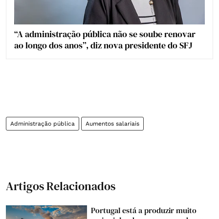
“A administração pública não se soube renovar
ao longo dos anos”, diz nova presidente do SFJ
Administração pública
Aumentos salariais
Artigos Relacionados
Portugal está a produzir muito