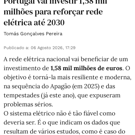
Portugal vai investir 1,58 mil
milhões para reforçar rede
elétrica até 2030
Tomás Gonçalves Pereira
Publicado a
:
06 Agosto 2026, 17:29
A rede elétrica nacional vai beneficiar de um
investimento de
1,58 mil milhões de euros
. O
objetivo é torná-la mais resiliente e moderna,
na sequência do Apagão (em 2025) e das
tempestades (já este ano), que expuseram
problemas sérios.
O sistema elétrico não é tão fiável como
deveria ser. É o que indicam os dados que
resultam de vários estudos, como é caso do