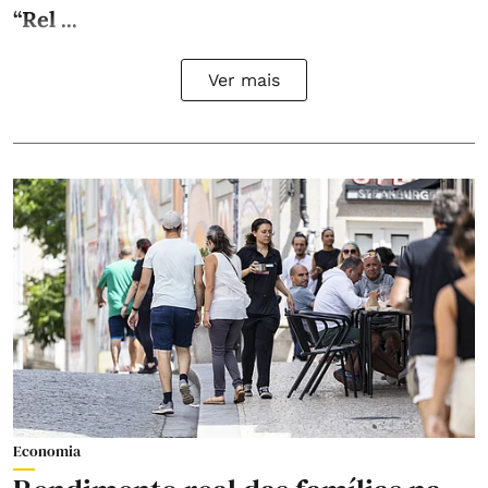
“Rel ...
Ver mais
Economia