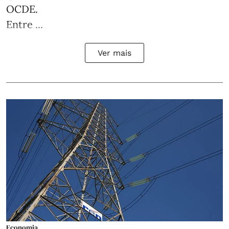
OCDE.
Entre ...
Ver mais
Economia