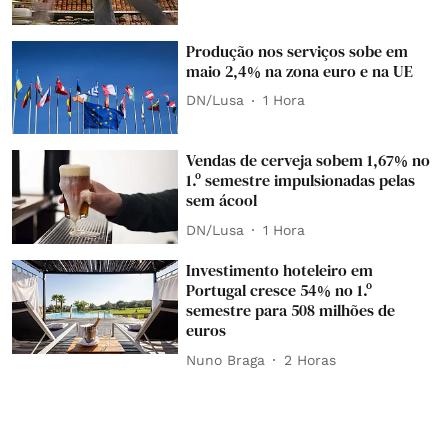
Produção nos serviços sobe em
maio 2,4% na zona euro e na UE
DN/Lusa
1 Hora
Vendas de cerveja sobem 1,67% no
1.º semestre impulsionadas pelas
sem ácool
DN/Lusa
1 Hora
Investimento hoteleiro em
Portugal cresce 54% no 1.º
semestre para 508 milhões de
euros
Nuno Braga
2 Horas