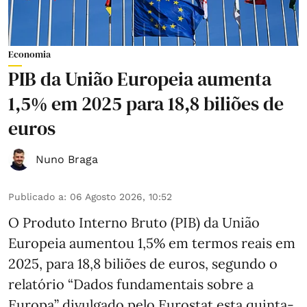
Economia
PIB da União Europeia aumenta
1,5% em 2025 para 18,8 biliões de
euros
Nuno Braga
Publicado a
:
06 Agosto 2026, 10:52
O Produto Interno Bruto (PIB) da União
Europeia aumentou 1,5% em termos reais em
2025, para 18,8 biliões de euros, segundo o
relatório “Dados fundamentais sobre a
Europa” divulgado pelo Eurostat esta quinta-