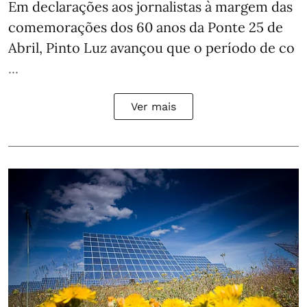
Em declarações aos jornalistas à margem das
comemorações dos 60 anos da Ponte 25 de
Abril, Pinto Luz avançou que o período de co
...
Ver mais