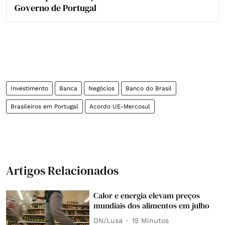
Governo de Portugal
Investimento
Banca
Negócios
Banco do Brasil
Brasileiros em Portugal
Acordo UE-Mercosul
Artigos Relacionados
Calor e energia elevam preços
mundiais dos alimentos em julho
DN/Lusa
15 Minutos