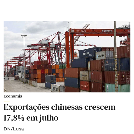
Economia
Exportações chinesas crescem
17,8% em julho
DN/Lusa