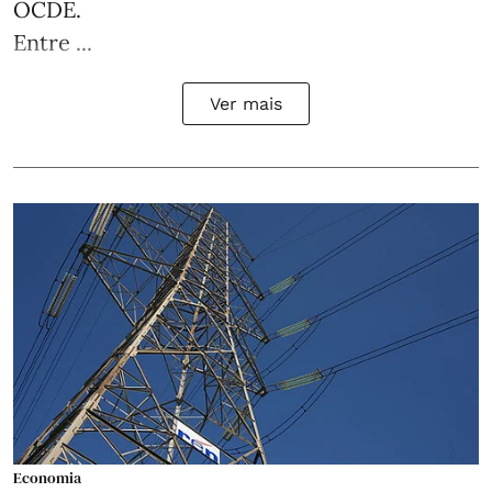
OCDE.
Entre ...
Ver mais
Economia