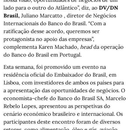
lado para o outro do Atlântico”, diz, ao
DV/DN
Brasil,
Juliano Marcatto , diretor de Negócios
Internacionais do Banco do Brasil. “Com a
ratificação desse acordo, queremos ser
protagonista no apoio das empresas”,
complementa Karen Machado,
head
da operação
do Banco do Brasil em Portugal.
Esta semana, foi promovido um evento na
residência oficial do Embaixador do Brasil, em
Lisboa, com investidores de ambos os países para
a apresentação das oportunidades de negócios. O
economista-chefe do Banco do Brasil SA, Marcelo
Rebelo Lopes, apresentou as perspetivas do
cenário económico brasileiro e internacional. Os
participantes deste encontro foram de diversos
setores, como alimentação, óleo e gás, aviação,