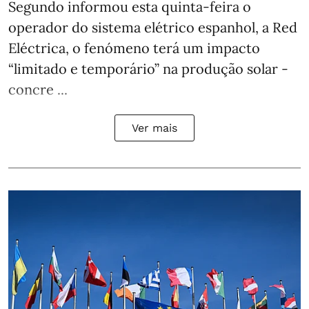
Segundo informou esta quinta-feira o
operador do sistema elétrico espanhol, a Red
Eléctrica, o fenómeno terá um impacto
“limitado e temporário” na produção solar -
concre ...
Ver mais