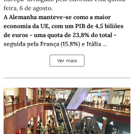
feira, 6 de agosto.
A Alemanha manteve‑se como a maior
economia da UE, com um PIB de 4,5 biliões
de euros - uma quota de 23,8% do total -
seguida pela França (15,8%) e Itália ...
Ver mais