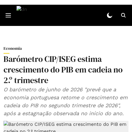
Economia
Barómetro CIP/ISEG estima
crescimento do PIB em cadeia no
2.º trimestre
O barómetro de junho de 2026 "prevê que a
economia portuguesa retome o crescimento em
cadeia do PIB no segundo trimestre de 2026",
após a estagnação observada no início do ano.