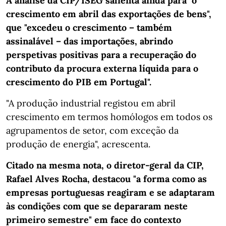
A análise da CIP/ISEG salienta ainda para "o
crescimento em abril das exportações de bens",
que "excedeu o crescimento – também
assinalável – das importações, abrindo
perspetivas positivas para a recuperação do
contributo da procura externa líquida para o
crescimento do PIB em Portugal".
"A produção industrial registou em abril
crescimento em termos homólogos em todos os
agrupamentos de setor, com exceção da
produção de energia", acrescenta.
Citado na mesma nota, o diretor-geral da CIP,
Rafael Alves Rocha, destacou "a forma como as
empresas portuguesas reagiram e se adaptaram
às condições com que se depararam neste
primeiro semestre" em face do contexto