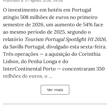
Publicado a
:
07 Agosto 2026, 09:08
O investimento em hotéis em Portugal
atingiu 508 milhões de euros no primeiro
semestre de 2026, um aumento de 54% face
ao mesmo período de 2025, segundo o
relatório
Tourism Portugal Spotlight H1 2026
,
da Savills Portugal, divulgado esta sexta-feira.
Três operações — a aquisição do Corinthia
Lisbon, do Penha Longa e do
InterContinental Porto — concentraram 350
milhões de euros, o ...
Ver mais