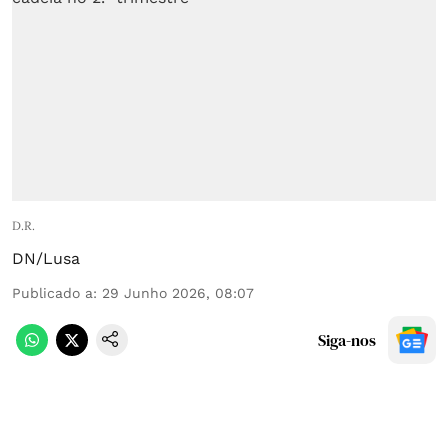
D.R.
DN/Lusa
Publicado a
:
29 Junho 2026, 08:07
Siga-nos