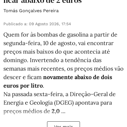
ficar abaixo de 2 euros
Tomás Gonçalves Pereira
Publicado a
:
09 Agosto 2026, 17:54
Quem for às bombas de gasolina a partir de
segunda-feira, 10 de agosto, vai encontrar
preços mais baixos do que acontecia até
domingo. Invertendo a tendência das
semanas mais recentes, os preços médios vão
descer e ficam
novamente abaixo de dois
euros por litro
.
Na passada sexta-feira, a Direção-Geral de
Energia e Geologia (DGEG) apontava para
preços médios de
2,0 ...
Ver mais