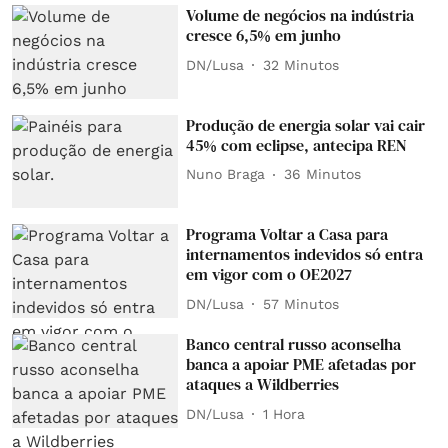
Volume de negócios na indústria
cresce 6,5% em junho
DN/Lusa
32 Minutos
Produção de energia solar vai cair
45% com eclipse, antecipa REN
Nuno Braga
36 Minutos
Programa Voltar a Casa para
internamentos indevidos só entra
em vigor com o OE2027
DN/Lusa
57 Minutos
Banco central russo aconselha
banca a apoiar PME afetadas por
ataques a Wildberries
DN/Lusa
1 Hora