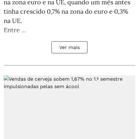
na zona euro e na UE, quando um mês antes
tinha crescido 0,7% na zona do euro e 0,3%
na UE.
Entre ...
Ver mais