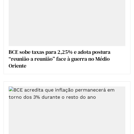
BCE sobe taxas para 2,25% e adota postura
“reunião a reunião” face à guerra no Médio
Oriente