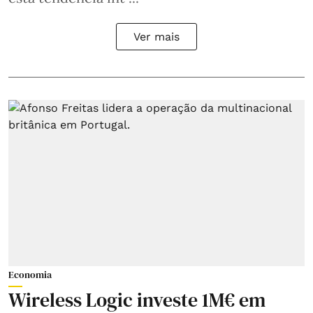
Ver mais
Economia
Wireless Logic investe 1M€ em