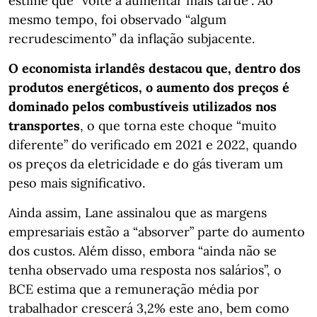
estime que “volte a aumentar mais tarde”. Ao
mesmo tempo, foi observado “algum
recrudescimento” da inflação subjacente.
O economista irlandês destacou que, dentro dos
produtos energéticos, o aumento dos preços é
dominado pelos combustíveis utilizados nos
transportes
, o que torna este choque “muito
diferente” do verificado em 2021 e 2022, quando
os preços da eletricidade e do gás tiveram um
peso mais significativo.
Ainda assim, Lane assinalou que as margens
empresariais estão a “absorver” parte do aumento
dos custos. Além disso, embora “ainda não se
tenha observado uma resposta nos salários”, o
BCE estima que a remuneração média por
trabalhador crescerá 3,2% este ano, bem como