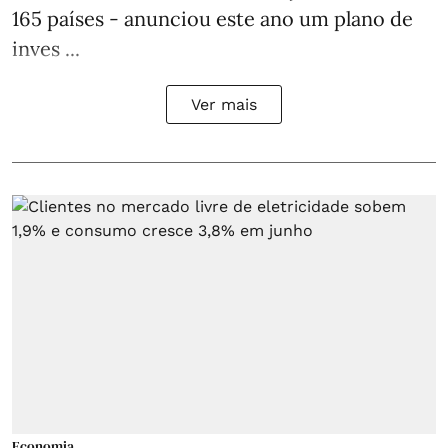
165 países - anunciou este ano um plano de
inves ...
Ver mais
Economia