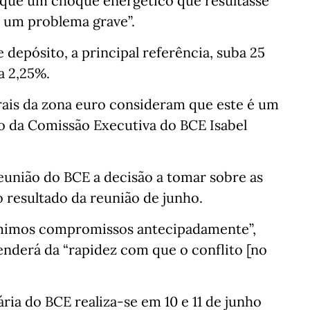
a que um choque energético que resultasse
r um problema grave”.
depósito, a principal referência, suba 25
a 2,25%.
rais da zona euro consideram que este é um
ro da Comissão Executiva do BCE Isabel
eunião do BCE a decisão a tomar sobre as
o resultado da reunião de junho.
mimos compromissos antecipadamente”,
nderá da “rapidez com que o conflito [no
ria do BCE realiza-se em 10 e 11 de junho