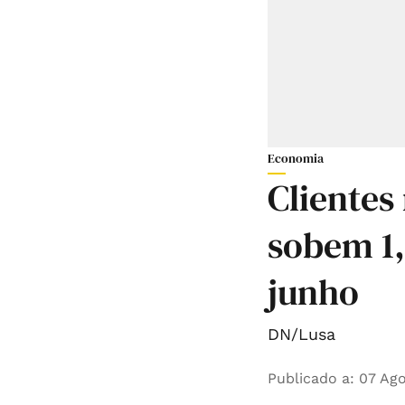
Economia
Clientes
sobem 1
junho
DN/Lusa
Publicado a
:
07 Ago