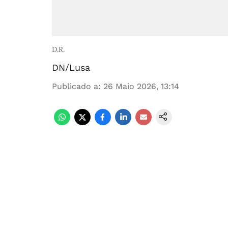
D.R.
DN/Lusa
Publicado a
:
26 Maio 2026, 13:14