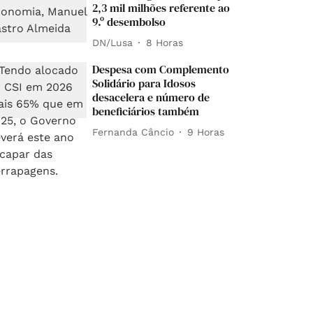
2,3 mil milhões referente ao
9.º desembolso
DN/Lusa
8 Horas
Despesa com Complemento
Solidário para Idosos
desacelera e número de
beneficiários também
Fernanda Câncio
9 Horas