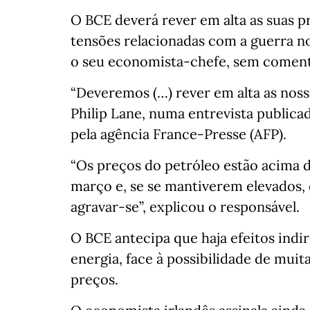
O BCE deverá rever em alta as suas p
tensões relacionadas com a guerra no 
o seu economista-chefe, sem comenta
“Deveremos (…) rever em alta as nossa
Philip Lane, numa entrevista publicad
pela agência France-Presse (AFP).
“Os preços do petróleo estão acima d
março e, se se mantiverem elevados,
agravar-se”, explicou o responsável.
O BCE antecipa que haja efeitos indir
energia, face à possibilidade de mui
preços.