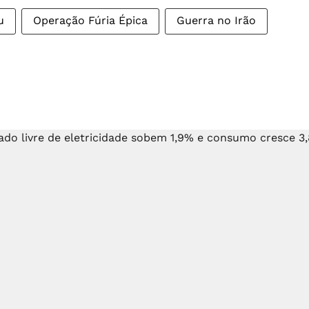
u
Operação Fúria Épica
Guerra no Irão