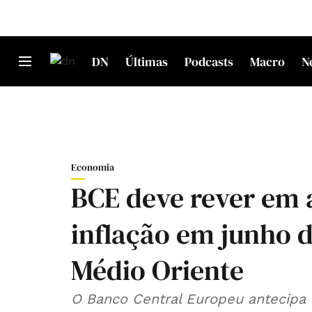
DN
Últimas
Podcasts
Macro
N
Economia
BCE deve rever em a
inflação em junho d
Médio Oriente
O Banco Central Europeu antecipa q