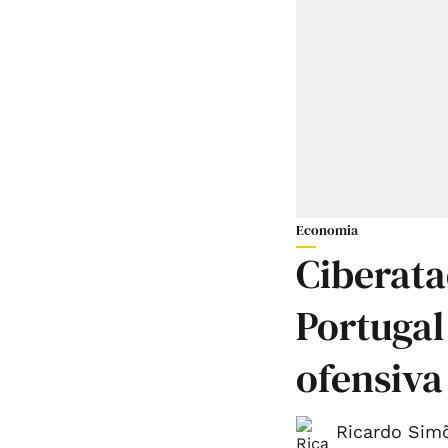
Economia
Ciberat
Portuga
ofensiva 
Ricardo Simõ