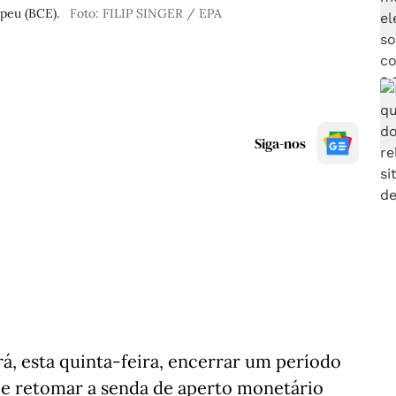
peu (BCE).
Foto: FILIP SINGER / EPA
Siga-nos
á, esta quinta‑feira, encerrar um período
s e retomar a senda de aperto monetário