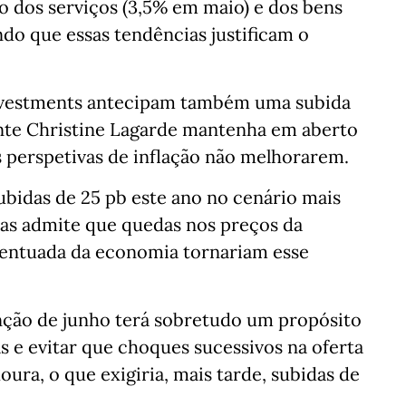
 dos serviços (3,5% em maio) e dos bens
ndo que essas tendências justificam o
 Investments antecipam também uma subida
nte Christine Lagarde mantenha em aberto
s perspetivas de inflação não melhorarem.
ubidas de 25 pb este ano no cenário mais
mas admite que quedas nos preços da
centuada da economia tornariam esse
enção de junho terá sobretudo um propósito
s e evitar que choques sucessivos na oferta
ura, o que exigiria, mais tarde, subidas de