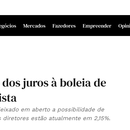
egócios
Mercados
Fazedores
Empreender
Opin
dos juros à boleia de
ista
deixado em aberto a possibilidade de
os diretores estão atualmente em 2,15%.