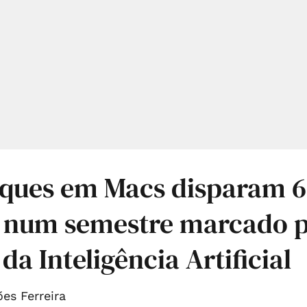
aques em Macs disparam 
l num semestre marcado p
da Inteligência Artificial
es Ferreira