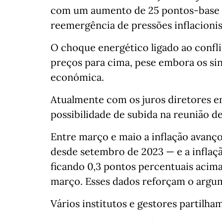
com um aumento de 25 pontos‑base 
reemergência de pressões inflacionis
O choque energético ligado ao conf
preços para cima, pese embora os si
económica.
Atualmente com os juros diretores em
possibilidade de subida na reunião de 
Entre março e maio a inflação avanço
desde setembro de 2023 — e a inflaç
ficando 0,3 pontos percentuais acim
março. Esses dados reforçam o argum
Vários institutos e gestores partilha