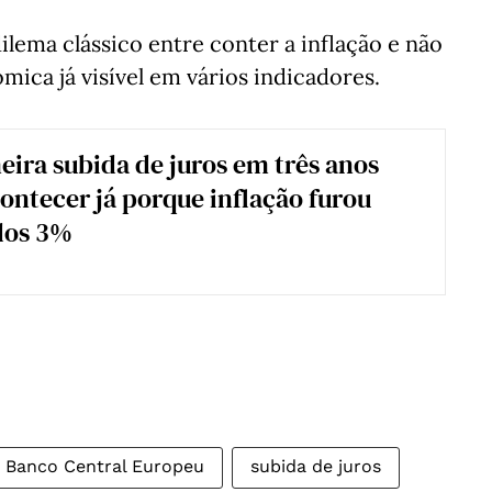
ema clássico entre conter a inflação e não
ca já visível em vários indicadores.
eira subida de juros em três anos
ontecer já porque inflação furou
dos 3%
 Banco Central Europeu
subida de juros