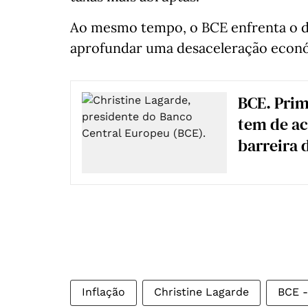
Ao mesmo tempo, o BCE enfrenta o dil
aprofundar uma desaceleração económi
BCE. Prim
tem de ac
barreira 
Inflação
Christine Lagarde
BCE -