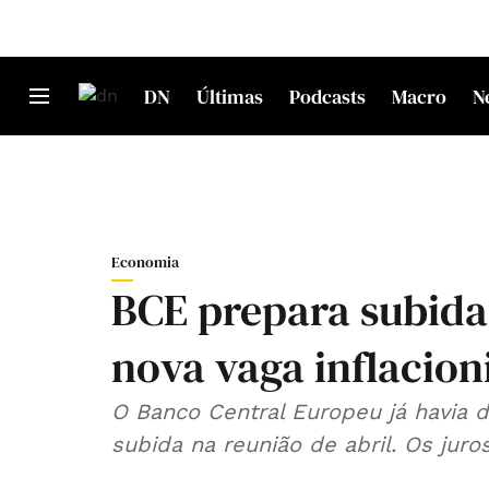
DN
Últimas
Podcasts
Macro
N
Economia
BCE prepara subida 
nova vaga inflacion
O Banco Central Europeu já havia 
subida na reunião de abril. Os jur