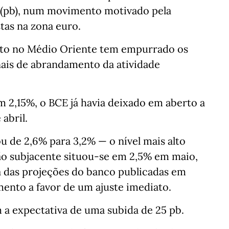
(pb), num movimento motivado pela
tas na zona euro.
lito no Médio Oriente tem empurrado os
nais de abrandamento da atividade
 2,15%, o BCE já havia deixado em aberto a
abril.
u de 2,6% para 3,2% — o nível mais alto
ão subjacente situou‑se em 2,5% em maio,
a das projeções do banco publicadas em
ento a favor de um ajuste imediato.
m a expectativa de uma subida de 25 pb.