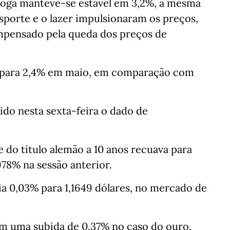
loga manteve-se estável em 3,2%, a mesma
sporte e o lazer impulsionaram os preços,
pensado pela queda dos preços de
 para 2,4% em maio, em comparação com
do nesta sexta-feira o dado de
 do título alemão a 10 anos recuava para
78% na sessão anterior.
cia 0,03% para 1,1649 dólares, no mercado de
om uma subida de 0,37% no caso do ouro,