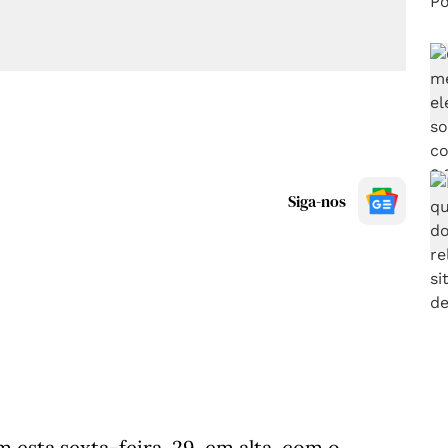
Siga-nos
m esta sexta-feira, 29, em alta, com o