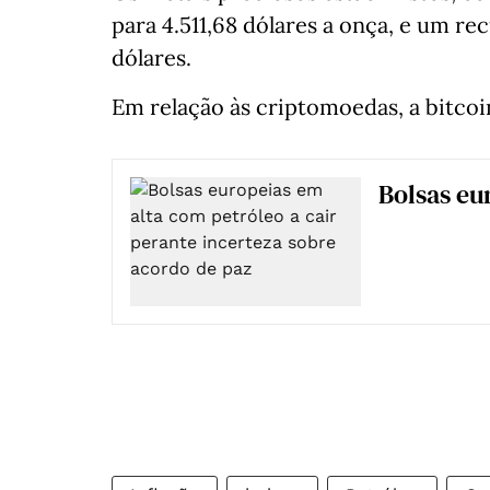
para 4.511,68 dólares a onça, e um re
dólares.
Em relação às criptomoedas, a bitcoi
Bolsas eu