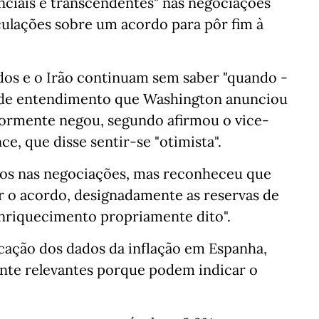
anciais e transcendentes" nas negociações
ulações sobre um acordo para pôr fim à
dos e o Irão continuam sem saber "quando -
 de entendimento que Washington anunciou
riormente negou, segundo afirmou o vice-
e, que disse sentir-se "otimista".
vos nas negociações, mas reconheceu que
r o acordo, designadamente as reservas de
enriquecimento propriamente dito".
icação dos dados da inflação em Espanha,
ente relevantes porque podem indicar o