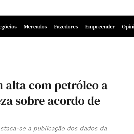
egócios
Mercados
Fazedores
Empreender
Opin
 alta com petróleo a
eza sobre acordo de
estaca-se a publicação dos dados da