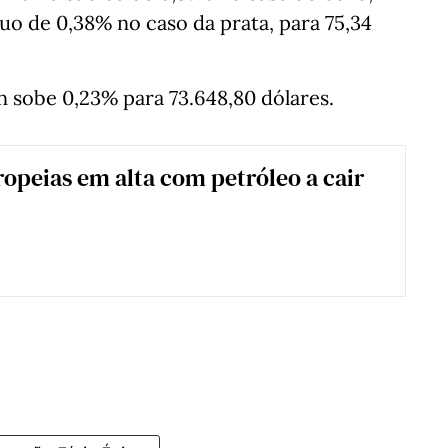
cuo de 0,38% no caso da prata, para 75,34
n sobe 0,23% para 73.648,80 dólares.
ropeias em alta com petróleo a cair