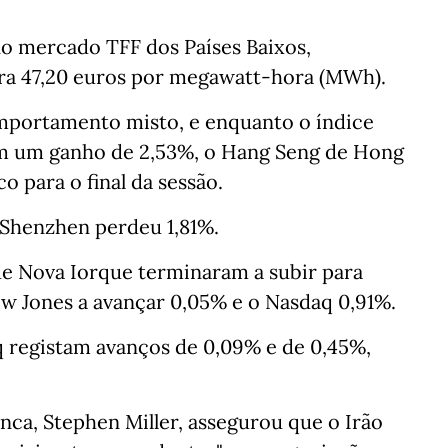
no mercado TFF dos Países Baixos,
ara 47,20 euros por megawatt-hora (MWh).
mportamento misto, e enquanto o índice
om um ganho de 2,53%, o Hang Seng de Hong
 para o final da sessão.
 Shenzhen perdeu 1,81%.
 de Nova Iorque terminaram a subir para
 Jones a avançar 0,05% e o Nasdaq 0,91%.
 registam avanços de 0,09% e de 0,45%,
nca, Stephen Miller, assegurou que o Irão