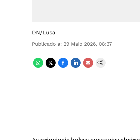
DN/Lusa
Publicado a
:
29 Maio 2026, 08:37
As principais bolsas europeias abrira