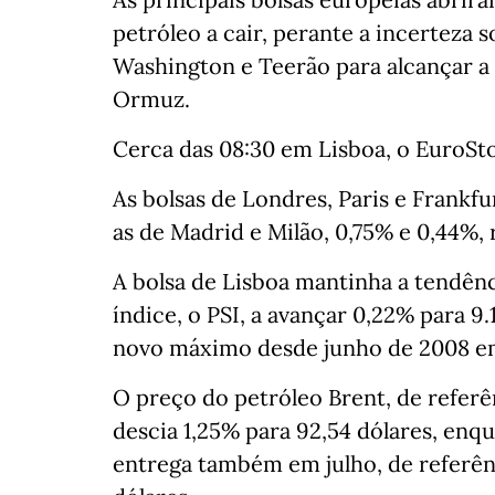
petróleo a cair, perante a incerteza 
Washington e Teerão para alcançar a 
Ormuz.
Cerca das 08:30 em Lisboa, o EuroSt
As bolsas de Londres, Paris e Frank
as de Madrid e Milão, 0,75% e 0,44%,
A bolsa de Lisboa mantinha a tendênci
índice, o PSI, a avançar 0,22% para 
novo máximo desde junho de 2008 em 
O preço do petróleo Brent, de referê
descia 1,25% para 92,54 dólares, enq
entrega também em julho, de referênc