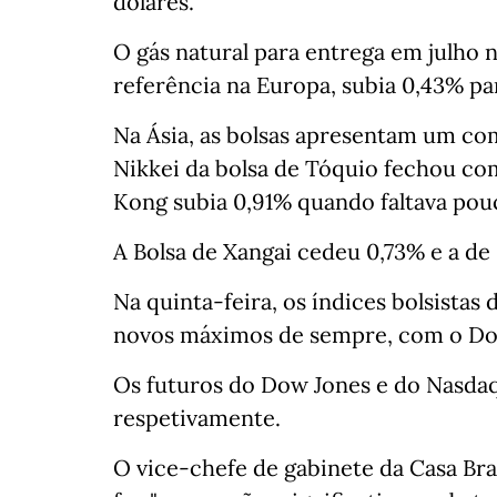
dólares.
O gás natural para entrega em julho 
referência na Europa, subia 0,43% p
Na Ásia, as bolsas apresentam um co
Nikkei da bolsa de Tóquio fechou c
Kong subia 0,91% quando faltava pouco
A Bolsa de Xangai cedeu 0,73% e a de
Na quinta-feira, os índices bolsistas
novos máximos de sempre, com o Dow
Os futuros do Dow Jones e do Nasdaq
respetivamente.
O vice-chefe de gabinete da Casa Bra