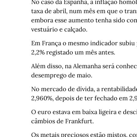
No caso da Espanha, a inflação homó
taxa de abril, num mês em que o tran
embora esse aumento tenha sido com
vestuário e calçado.
Em França o mesmo indicador subiu
2,2% registado um mês antes.
Além disso, na Alemanha será conheci
desemprego de maio.
No mercado de dívida, a rentabilidade
2,960%, depois de ter fechado em 2,9
O euro estava em baixa ligeira e des
câmbios de Frankfurt.
Os metais preciosos estão mistos, c