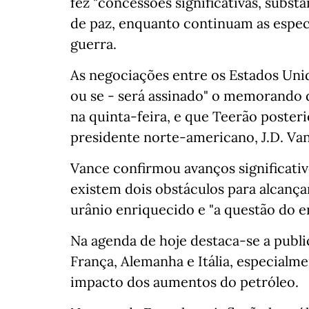
fez "concessões significativas, subst
de paz, enquanto continuam as espec
guerra.
As negociações entre os Estados Uni
ou se - será assinado" o memorando
na quinta-feira, e que Teerão poste
presidente norte-americano, J.D. Vanc
Vance confirmou avanços significati
existem dois obstáculos para alcança
urânio enriquecido e "a questão do 
Na agenda de hoje destaca-se a publ
França, Alemanha e Itália, especialm
impacto dos aumentos do petróleo.