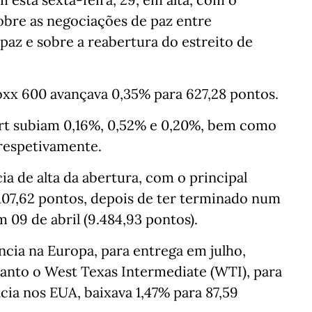
sobre as negociações de paz entre
paz e sobre a reabertura do estreito de
oxx 600 avançava 0,35% para 627,28 pontos.
furt subiam 0,16%, 0,52% e 0,20%, bem como
 respetivamente.
a de alta da abertura, com o principal
9.107,62 pontos, depois de ter terminado num
09 de abril (9.484,93 pontos).
ncia na Europa, para entrega em julho,
uanto o West Texas Intermediate (WTI), para
ia nos EUA, baixava 1,47% para 87,59