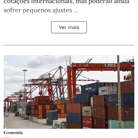
cotações internacionais, mas poderão ainda
sofrer pequenos ajustes ...
Ver mais
Economia