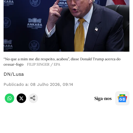
“No que a mim me diz respeito, acabou”, disse Donald Trump acerca do
cessar-fogo
FILIP SINGER / EPA
DN/Lusa
Publicado a
:
08 Julho 2026, 09:14
Siga-nos