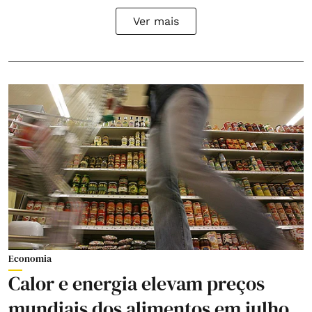
Ver mais
Economia
Calor e energia elevam preços
mundiais dos alimentos em julho