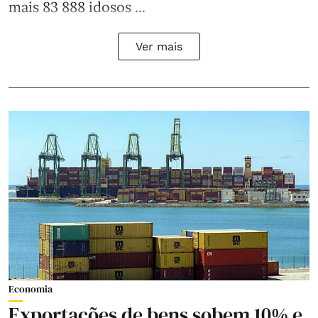
mais 83 888 idosos ...
Ver mais
Economia
Exportações de bens sobem 10% e