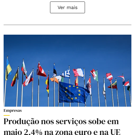
Ver mais
Empresas
Produção nos serviços sobe em
maio 2,4% na zona euro e na UE