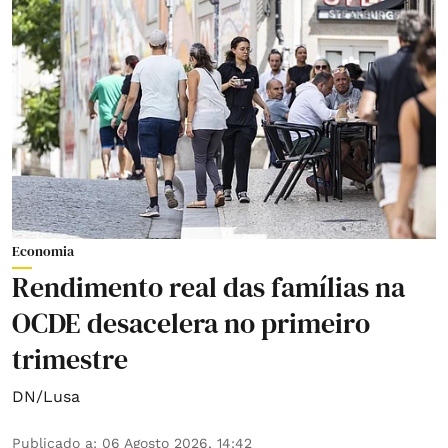
Economia
Rendimento real das famílias na
OCDE desacelera no primeiro
trimestre
DN/Lusa
Publicado a
:
06 Agosto 2026, 14:42