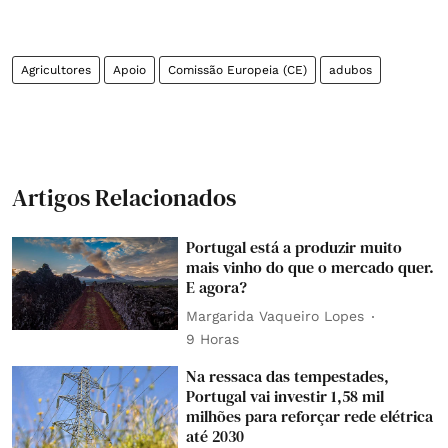
Agricultores
Apoio
Comissão Europeia (CE)
adubos
Artigos Relacionados
Portugal está a produzir muito
mais vinho do que o mercado quer.
E agora?
Margarida Vaqueiro Lopes
9 Horas
Na ressaca das tempestades,
Portugal vai investir 1,58 mil
milhões para reforçar rede elétrica
até 2030