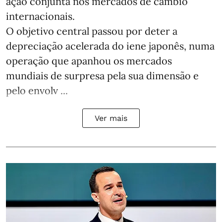
ação conjunta nos mercados de câmbio
internacionais.
O objetivo central passou por deter a
depreciação acelerada do iene japonês, numa
operação que apanhou os mercados
mundiais de surpresa pela sua dimensão e
pelo envolv ...
Ver mais