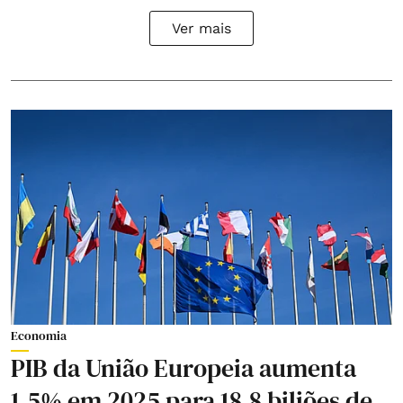
Ver mais
Economia
PIB da União Europeia aumenta
1,5% em 2025 para 18,8 biliões de