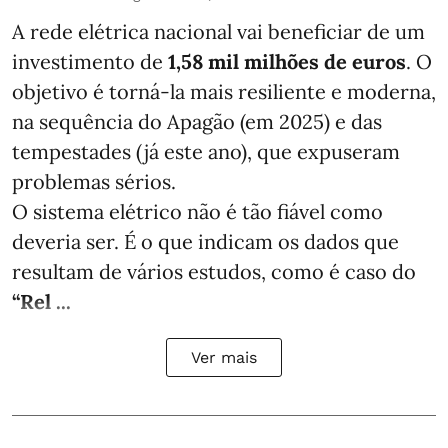
A rede elétrica nacional vai beneficiar de um
investimento de
1,58 mil milhões de euros
. O
objetivo é torná-la mais resiliente e moderna,
na sequência do Apagão (em 2025) e das
tempestades (já este ano), que expuseram
problemas sérios.
O sistema elétrico não é tão fiável como
deveria ser. É o que indicam os dados que
resultam de vários estudos, como é caso do
“Rel ...
Ver mais