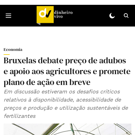
Economia
Bruxelas debate preço de adubos
e apoio aos agricultores e promete
plano de ação em breve
Em discussão estiveram os desafios críticos
relativos à disponibilidade, acessibilidade de
preços e produção e utilização sustentáveis de
fertilizantes