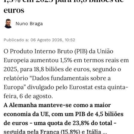
euros
Nuno Braga
Publicado a
:
06 Agosto 2026, 10:52
O Produto Interno Bruto (PIB) da União
Europeia aumentou 1,5% em termos reais em
2025, para 18,8 biliões de euros, segundo o
relatório “Dados fundamentais sobre a
Europa” divulgado pelo Eurostat esta quinta-
feira, 6 de agosto.
A Alemanha manteve‑se como a maior
economia da UE, com um PIB de 4,5 biliões
de euros - uma quota de 23,8% do total -
seguida pela França (15,8%) e Itália ...