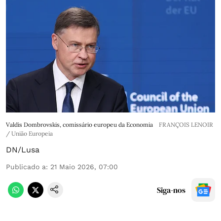
Valdis Dombrovskis, comissário europeu da Economia
FRANÇOIS LENOIR
/ União Europeia
DN/Lusa
Publicado a
:
21 Maio 2026, 07:00
Siga-nos