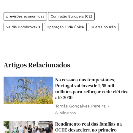
previsões económicas
Comissão Europeia (CE)
Valdis Dombrovskis
Operação Fúria Épica
Guerra no Irão
Artigos Relacionados
Na ressaca das tempestades,
Portugal vai investir 1,58 mil
milhões para reforçar rede elétrica
até 2030
Tomás Gonçalves Pereira
8 Minutos
Rendimento real das famílias na
OCDE desacelera no primeiro