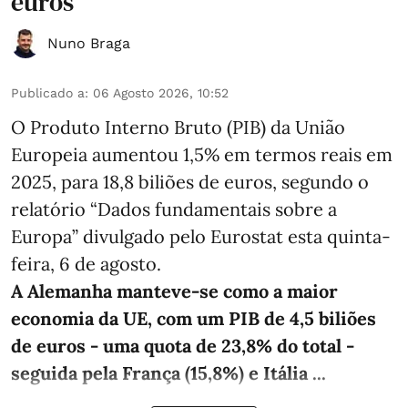
euros
Nuno Braga
Publicado a
:
06 Agosto 2026, 10:52
O Produto Interno Bruto (PIB) da União
Europeia aumentou 1,5% em termos reais em
2025, para 18,8 biliões de euros, segundo o
relatório “Dados fundamentais sobre a
Europa” divulgado pelo Eurostat esta quinta-
feira, 6 de agosto.
A Alemanha manteve‑se como a maior
economia da UE, com um PIB de 4,5 biliões
de euros - uma quota de 23,8% do total -
seguida pela França (15,8%) e Itália ...