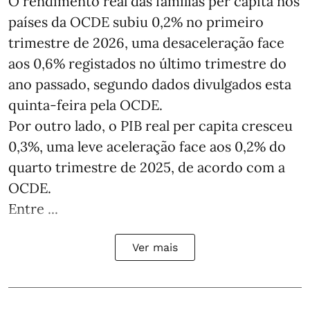
O rendimento real das famílias per capita nos
países da OCDE subiu 0,2% no primeiro
trimestre de 2026, uma desaceleração face
aos 0,6% registados no último trimestre do
ano passado, segundo dados divulgados esta
quinta-feira pela OCDE.
Por outro lado, o PIB real per capita cresceu
0,3%, uma leve aceleração face aos 0,2% do
quarto trimestre de 2025, de acordo com a
OCDE.
Entre ...
Ver mais