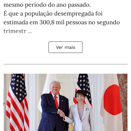
mesmo período do ano passado.
É que a população desempregada foi
estimada em 300,8 mil pessoas no segundo
trimestr ...
Ver mais