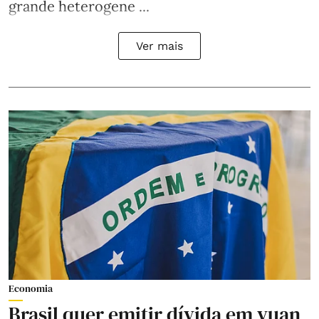
grande heterogene ...
Ver mais
Economia
Brasil quer emitir dívida em yuan