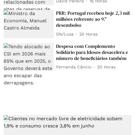
David Pereira
18 Horas
PRR: Portugal recebeu hoje 2,3 mil
milhões referente ao 9.º
desembolso
DN/Lusa
20 Horas
Despesa com Complemento
Solidário para Idosos desacelera e
número de beneficiários também
Fernanda Câncio
20 Horas