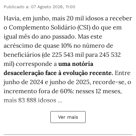
Publicado a
:
07 Agosto 2026, 11:00
Havia, em junho, mais 20 mil idosos a receber
o Complemento Solidário (CSI) do que em
igual mês do ano passado. Mas este
acréscimo de quase 10% no número de
beneficiários (de 225 543 mil para 245 532
mil) corresponde a
uma notória
desaceleração face à evolução recente.
Entre
junho de 2024 e junho de 2025, recorde-se, o
incremento fora de 60%: nesses 12 meses,
mais 83 888 idosos ...
Ver mais