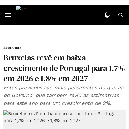
Economia
Bruxelas revê em baixa
crescimento de Portugal para 1,7%
em 2026 e 1,8% em 2027
Estas previsões são mais pessimistas do que as
do Governo, que também reviu as estimativas
para este ano para um crescimento de 2%.