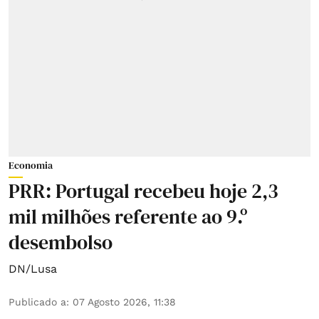
Economia
PRR: Portugal recebeu hoje 2,3
mil milhões referente ao 9.º
desembolso
DN/Lusa
Publicado a
:
07 Agosto 2026, 11:38