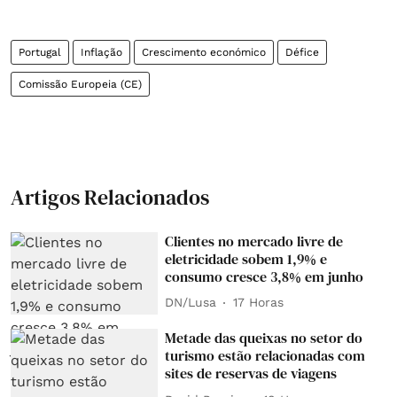
Portugal
Inflação
Crescimento económico
Défice
Comissão Europeia (CE)
Artigos Relacionados
Clientes no mercado livre de
eletricidade sobem 1,9% e
consumo cresce 3,8% em junho
DN/Lusa
17 Horas
Metade das queixas no setor do
turismo estão relacionadas com
sites de reservas de viagens