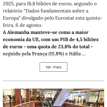
2025, para 18,8 biliões de euros, segundo o
relatório “Dados fundamentais sobre a
Europa” divulgado pelo Eurostat esta quinta-
feira, 6 de agosto.
A Alemanha manteve‑se como a maior
economia da UE, com um PIB de 4,5 biliões
de euros - uma quota de 23,8% do total -
seguida pela França (15,8%) e Itália ...
Ver mais