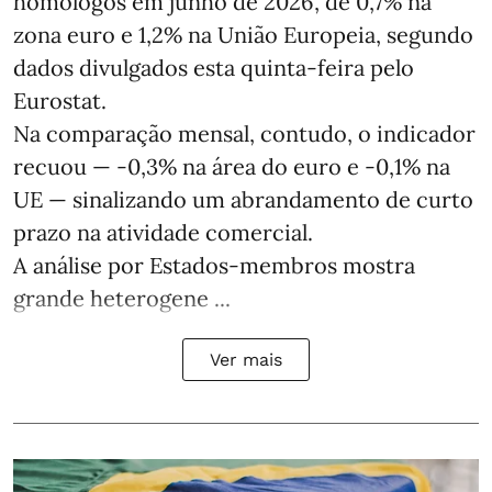
homólogos em junho de 2026, de 0,7% na
zona euro e 1,2% na União Europeia, segundo
dados divulgados esta quinta-feira pelo
Eurostat.
Na comparação mensal, contudo, o indicador
recuou — -0,3% na área do euro e -0,1% na
UE — sinalizando um abrandamento de curto
prazo na atividade comercial.
A análise por Estados‑membros mostra
grande heterogene ...
Ver mais