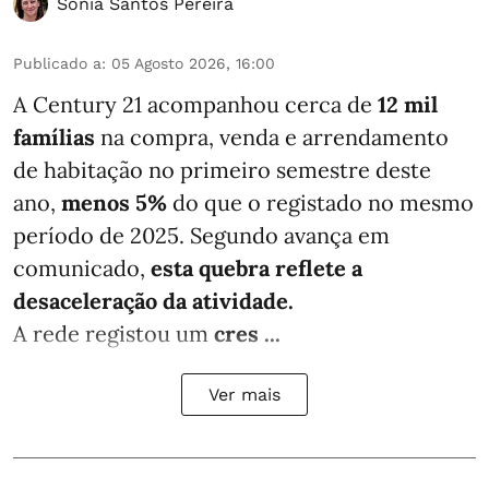
Sónia Santos Pereira
Publicado a
:
05 Agosto 2026, 16:00
A Century 21 acompanhou cerca de
12 mil
famílias
na compra, venda e arrendamento
de habitação no primeiro semestre deste
ano,
menos
5%
do que
o registado no mesmo
período de 2025. Segundo avança em
comunicado,
esta quebra reflete a
desaceleração da atividade.
A rede registou um
cres ...
Ver mais