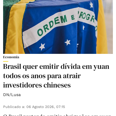
Economia
Brasil quer emitir dívida em yuan
todos os anos para atrair
investidores chineses
DN/Lusa
Publicado a
:
06 Agosto 2026, 07:15