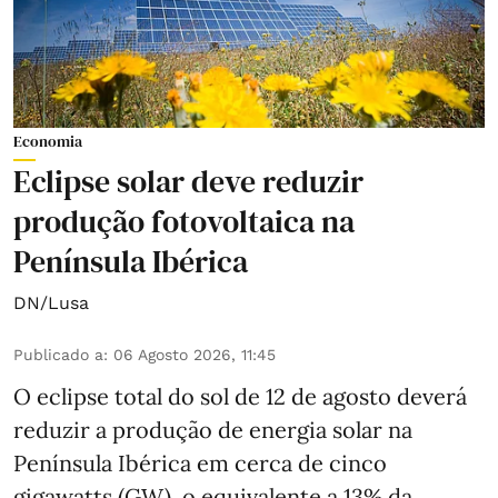
Economia
Eclipse solar deve reduzir
produção fotovoltaica na
Península Ibérica
DN/Lusa
Publicado a
:
06 Agosto 2026, 11:45
O eclipse total do sol de 12 de agosto deverá
reduzir a produção de energia solar na
Península Ibérica em cerca de cinco
gigawatts (GW), o equivalente a 13% da