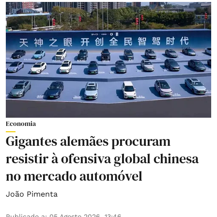
Economia
Gigantes alemães procuram
resistir à ofensiva global chinesa
no mercado automóvel
João Pimenta
Publicado a
:
05 Agosto 2026, 13:46