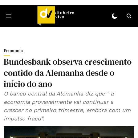
Economia
Bundesbank observa crescimento
contido da Alemanha desde o
início do ano
O banco central da Alemanha diz que " a
economia provavelmente vai continuar a
crescer no primeiro trimestre, embora com um
impulso fraco".