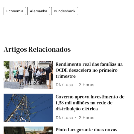
Economia
Alemanha
Bundesbank
Artigos Relacionados
Rendimento real das famílias na
OCDE desacelera no primeiro
trimestre
DN/Lusa
2 Horas
Governo aprova investimento de
1,58 mil milhões na rede de
distribuição elétrica
DN/Lusa
2 Horas
Pinto Luz garante duas novas