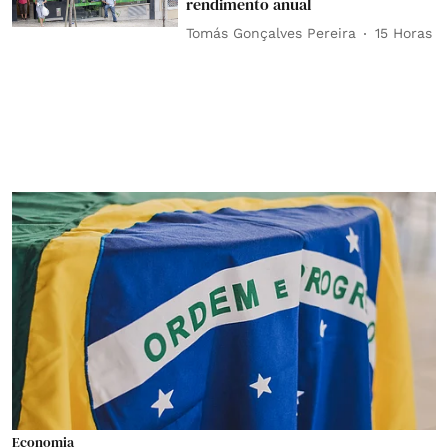
rendimento anual
Tomás Gonçalves Pereira
15 Horas
Economia