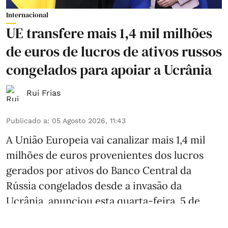
Internacional
UE transfere mais 1,4 mil milhões
de euros de lucros de ativos russos
congelados para apoiar a Ucrânia
Rui Frias
Publicado a
:
05 Agosto 2026, 11:43
A União Europeia vai canalizar mais 1,4 mil
milhões de euros provenientes dos lucros
gerados por ativos do Banco Central da
Rússia congelados desde a invasão da
Ucrânia, anunciou esta quarta-feira, 5 de
agosto, a Comissão Europeia. Trata-se da