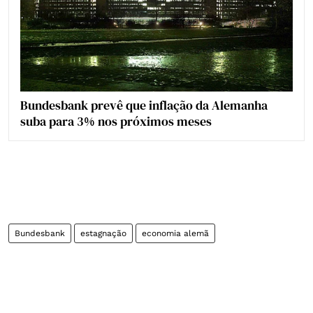
Bundesbank prevê que inflação da Alemanha
suba para 3% nos próximos meses
Bundesbank
estagnação
economia alemã