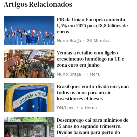
Artigos Relacionados
PIB da União Europeia aumenta
1,5% em 2025 para 18,8 biliões de
euros
Nuno Braga
26 Minutos
Vendas a retalho com ligeiro
crescimento homólogo na UE e
zona euro em junho
Nuno Braga
1 Hora
Brasil quer emitir dívida em yuan
todos os anos para atrair
investidores chineses
DN/Lusa
4 Horas
Desemprego cai para mínimos de
15 anos no segundo trimestre.
Dívidas baixam para perto do