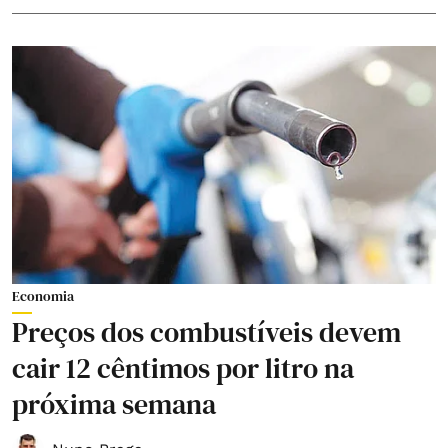
Economia
Preços dos combustíveis devem
cair 12 cêntimos por litro na
próxima semana