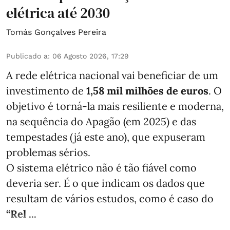
elétrica até 2030
Tomás Gonçalves Pereira
Publicado a
:
06 Agosto 2026, 17:29
A rede elétrica nacional vai beneficiar de um
investimento de
1,58 mil milhões de euros
. O
objetivo é torná-la mais resiliente e moderna,
na sequência do Apagão (em 2025) e das
tempestades (já este ano), que expuseram
problemas sérios.
O sistema elétrico não é tão fiável como
deveria ser. É o que indicam os dados que
resultam de vários estudos, como é caso do
“Rel ...