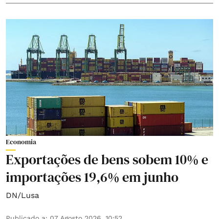
Economia
Exportações de bens sobem 10% e
importações 19,6% em junho
DN/Lusa
Publicado a
:
07 Agosto 2026, 10:52