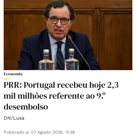
Economia
PRR: Portugal recebeu hoje 2,3
mil milhões referente ao 9.º
desembolso
DN/Lusa
Publicado a
:
07 Agosto 2026, 11:38