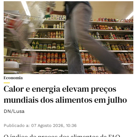
Economia
Calor e energia elevam preços
mundiais dos alimentos em julho
DN/Lusa
Publicado a
:
07 Agosto 2026, 10:36
O índice de preços dos alimentos da FAO