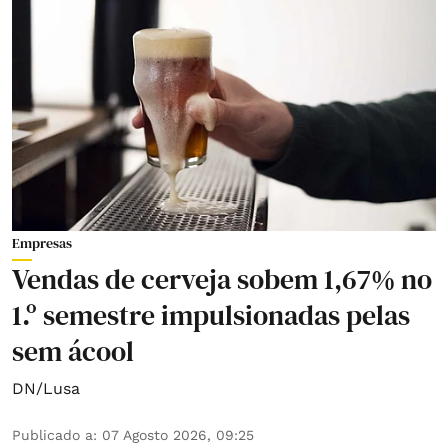
Empresas
Vendas de cerveja sobem 1,67% no
1.º semestre impulsionadas pelas
sem ácool
DN/Lusa
Publicado a
:
07 Agosto 2026, 09:25