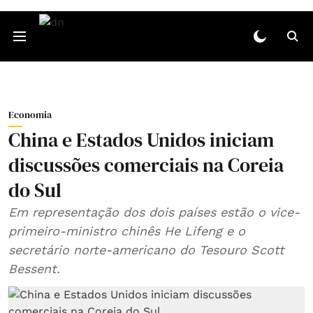
Economia
China e Estados Unidos iniciam
discussões comerciais na Coreia
do Sul
Em representação dos dois países estão o vice-
primeiro-ministro chinês He Lifeng e o
secretário norte-americano do Tesouro Scott
Bessent.