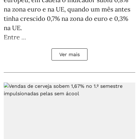
na zona euro e na UE, quando um mês antes
tinha crescido 0,7% na zona do euro e 0,3%
na UE.
Entre ...
Ver mais