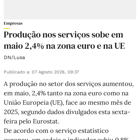
Empresas
Produção nos serviços sobe em
maio 2,4% na zona euro e na UE
DN/Lusa
Publicado a
:
07 Agosto 2026, 09:37
A produção no setor dos serviços aumentou,
em maio, 2,4% tanto na zona euro como na
União Europeia (UE), face ao mesmo mês de
2025, segundo dados divulgados esta sexta-
feira pelo Eurostat.
De acordo com o serviço estatístico
europeu, em cadeia o indicador subiu 0,8%