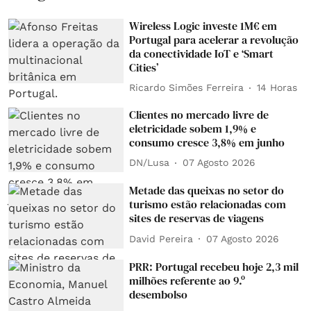
Wireless Logic investe 1M€ em
Portugal para acelerar a revolução
da conectividade IoT e ‘Smart
Cities’
Ricardo Simões Ferreira
14 Horas
Clientes no mercado livre de
eletricidade sobem 1,9% e
consumo cresce 3,8% em junho
DN/Lusa
07 Agosto 2026
Metade das queixas no setor do
turismo estão relacionadas com
sites de reservas de viagens
David Pereira
07 Agosto 2026
PRR: Portugal recebeu hoje 2,3 mil
milhões referente ao 9.º
desembolso