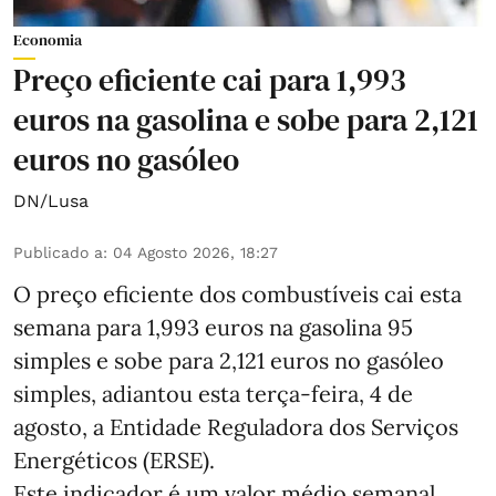
Economia
Preço eficiente cai para 1,993
euros na gasolina e sobe para 2,121
euros no gasóleo
DN/Lusa
Publicado a
:
04 Agosto 2026, 18:27
O preço eficiente dos combustíveis cai esta
semana para 1,993 euros na gasolina 95
simples e sobe para 2,121 euros no gasóleo
simples, adiantou esta terça-feira, 4 de
agosto, a Entidade Reguladora dos Serviços
Energéticos (ERSE).
Este indicador é um valor médio semanal