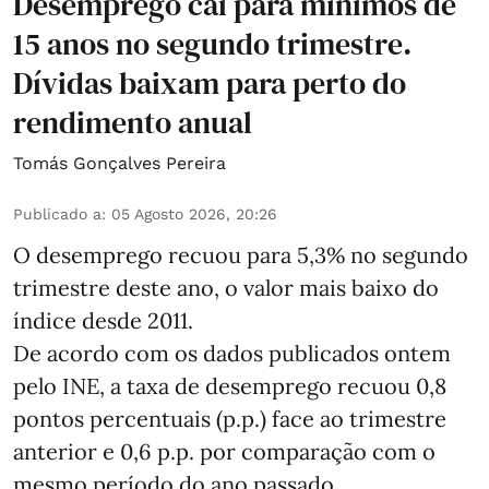
Desemprego cai para mínimos de
15 anos no segundo trimestre.
Dívidas baixam para perto do
rendimento anual
Tomás Gonçalves Pereira
Publicado a
:
05 Agosto 2026, 20:26
O desemprego recuou para 5,3% no segundo
trimestre deste ano, o valor mais baixo do
índice desde 2011.
De acordo com os dados publicados ontem
pelo INE, a taxa de desemprego recuou 0,8
pontos percentuais (p.p.) face ao trimestre
anterior e 0,6 p.p. por comparação com o
mesmo período do ano passado.