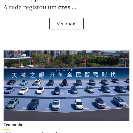
A rede registou um
cres ...
Ver mais
Economia