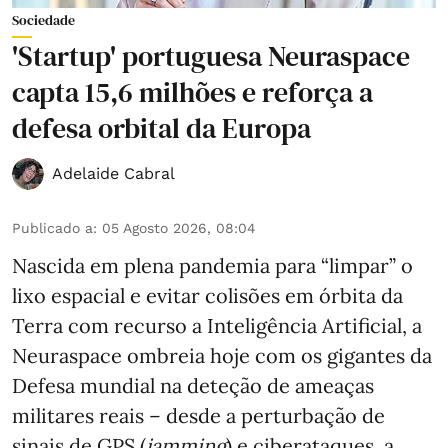
Sociedade
'Startup' portuguesa Neuraspace
capta 15,6 milhões e reforça a
defesa orbital da Europa
Adelaide Cabral
Publicado a
:
05 Agosto 2026, 08:04
Nascida em plena pandemia para “limpar” o
lixo espacial e evitar colisões em órbita da
Terra com recurso a Inteligência Artificial, a
Neuraspace ombreia hoje com os gigantes da
Defesa mundial na deteção de ameaças
militares reais – desde a perturbação de
sinais de GPS (
jamming
) e ciberataques, a