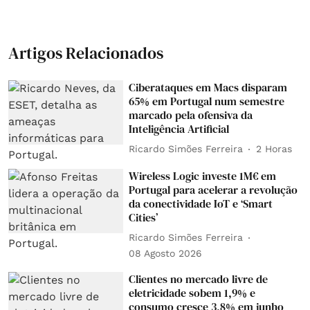
Artigos Relacionados
Ciberataques em Macs disparam
65% em Portugal num semestre
marcado pela ofensiva da
Inteligência Artificial
Ricardo Simões Ferreira
2 Horas
Wireless Logic investe 1M€ em
Portugal para acelerar a revolução
da conectividade IoT e ‘Smart
Cities’
Ricardo Simões Ferreira
08 Agosto 2026
Clientes no mercado livre de
eletricidade sobem 1,9% e
consumo cresce 3,8% em junho