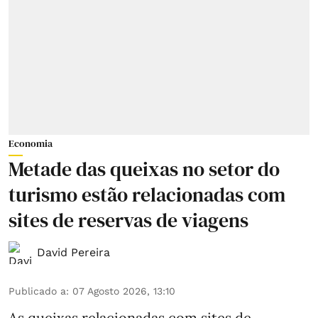
Economia
Metade das queixas no setor do
turismo estão relacionadas com
sites de reservas de viagens
David Pereira
Publicado a
:
07 Agosto 2026, 13:10
As queixas relacionadas com sites de