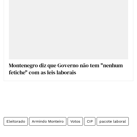
Montenegro diz que Governo não tem "nenhum
fetiche" com as leis laborais
Eleitorado
Armindo Monteiro
Votos
CIP
pacote laboral