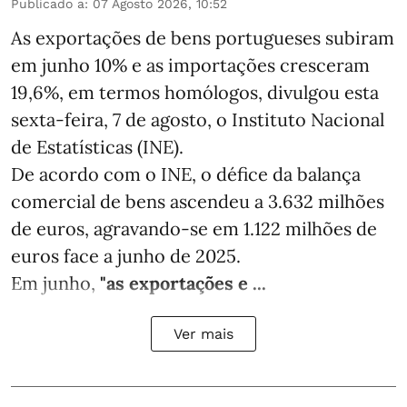
Publicado a
:
07 Agosto 2026, 10:52
As exportações de bens portugueses subiram
em junho 10% e as importações cresceram
19,6%, em termos homólogos, divulgou esta
sexta-feira, 7 de agosto, o Instituto Nacional
de Estatísticas (INE).
De acordo com o INE, o défice da balança
comercial de bens ascendeu a 3.632 milhões
de euros, agravando-se em 1.122 milhões de
euros face a junho de 2025.
Em junho,
"as exportações e ...
Ver mais