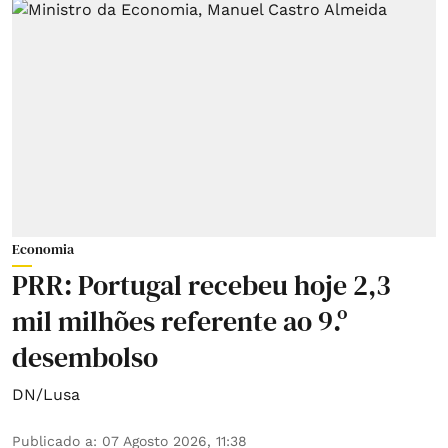
Economia
PRR: Portugal recebeu hoje 2,3
mil milhões referente ao 9.º
desembolso
DN/Lusa
Publicado a
:
07 Agosto 2026, 11:38