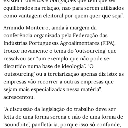
existem “direitos e obrigações que têm que ser
equilibrados na relação, não para serem utilizados
como vantagem eleitoral por quem quer que seja”.
Armindo Monteiro, ainda à margem da
conferência organizada pela Federação das
Indústrias Portuguesas Agroalimentares (FIPA),
trouxe novamente o tema do ‘outsourcing’ que
ressalvou ser “um exemplo que não pode ser
discutido numa base de ideologia”. “O
‘outsourcing’ ou a terciarização apenas diz isto: as
empresas vão recorrer a outras empresas que
sejam mais especializadas nessa matéria”,
acrescentou.
“A discussão da legislação do trabalho deve ser
feita de uma forma serena e não de uma forma de
‘soundbite’, panfletária, porque isso só confunde,