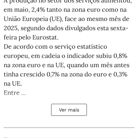
A produção no setor dos serviços aumentou,
em maio, 2,4% tanto na zona euro como na
União Europeia (UE), face ao mesmo mês de
2025, segundo dados divulgados esta sexta-
feira pelo Eurostat.
De acordo com o serviço estatístico
europeu, em cadeia o indicador subiu 0,8%
na zona euro e na UE, quando um mês antes
tinha crescido 0,7% na zona do euro e 0,3%
na UE.
Entre ...
Ver mais