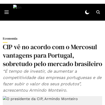
Economia
CIP vê no acordo com o Mercosul
vantagens para Portugal,
sobretudo pelo mercado brasileiro
“É tempo de investir, de aumentar a
competitividade das empresas portuguesas e de
fazer subir o valor dos seus produtos”,
acrescentou Armindo Monteiro.