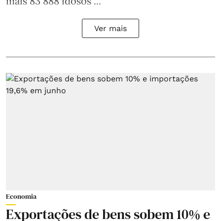
mais 83 888 idosos ...
Ver mais
Economia
Exportações de bens sobem 10% e