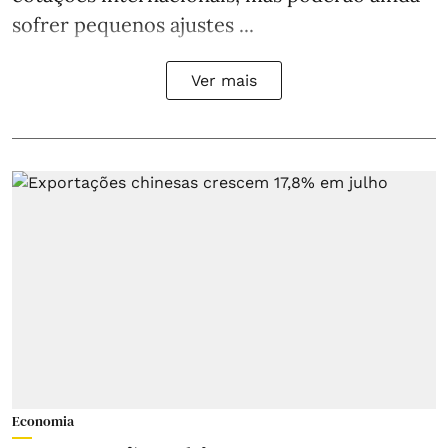
sofrer pequenos ajustes ...
Ver mais
Economia