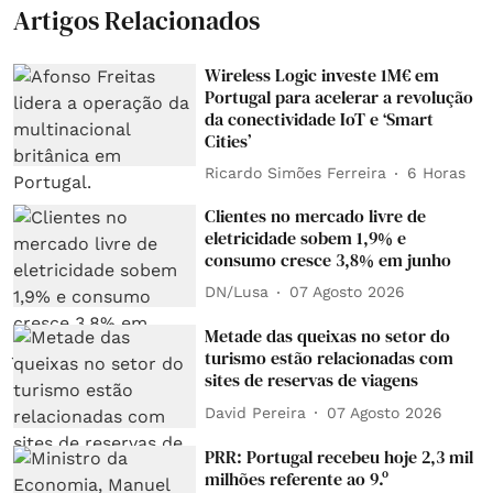
Artigos Relacionados
Wireless Logic investe 1M€ em
Portugal para acelerar a revolução
da conectividade IoT e ‘Smart
Cities’
Ricardo Simões Ferreira
6 Horas
Clientes no mercado livre de
eletricidade sobem 1,9% e
consumo cresce 3,8% em junho
DN/Lusa
07 Agosto 2026
Metade das queixas no setor do
turismo estão relacionadas com
sites de reservas de viagens
David Pereira
07 Agosto 2026
PRR: Portugal recebeu hoje 2,3 mil
milhões referente ao 9.º