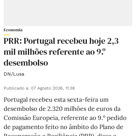
Economia
PRR: Portugal recebeu hoje 2,3
mil milhões referente ao 9.º
desembolso
DN/Lusa
Publicado a
:
07 Agosto 2026, 11:38
Portugal recebeu esta sexta-feira um
desembolso de 2.320 milhões de euros da
Comissão Europeia, referente ao 9.º pedido
de pagamento feito no âmbito do Plano de
Recuperação e Resiliência (PRR), disse o