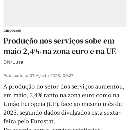
Empresas
Produção nos serviços sobe em
maio 2,4% na zona euro e na UE
DN/Lusa
Publicado a
:
07 Agosto 2026, 09:37
A produção no setor dos serviços aumentou,
em maio, 2,4% tanto na zona euro como na
União Europeia (UE), face ao mesmo mês de
2025, segundo dados divulgados esta sexta-
feira pelo Eurostat.
De acordo com o serviço estatístico