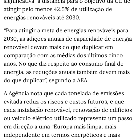
significativa” a distância para o objetivo da UE de
atingir pelo menos 42,5% de utilização de
energias renováveis até 2030.
“Para atingir a meta de energias renováveis para
2030, as adições anuais de capacidade de energia
renovável devem mais do que duplicar em
comparação com as médias dos últimos cinco
anos. No que diz respeito ao consumo final de
energia, as reduções anuais também devem mais
do que duplicar”, segundo a AEA.
A Agência nota que cada tonelada de emissões
evitada reduz os riscos e custos futuros, e que
cada instalação renovável, renovação de edifícios
ou veículo elétrico utilizado representa um passo
em direção a uma “Europa mais limpa, mais
independente em termos energéticos e mais