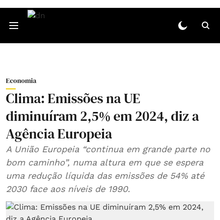
Economia
Clima: Emissões na UE
diminuíram 2,5% em 2024, diz a
Agência Europeia
A União Europeia “continua em grande parte no
bom caminho”, numa altura em que se espera
uma redução líquida das emissões de 54% até
2030 face aos níveis de 1990.