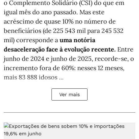
o Complemento Solidário (CSI) do que em
igual mês do ano passado. Mas este
acréscimo de quase 10% no número de
beneficiários (de 225 543 mil para 245 532
mil) corresponde a
uma notória
desaceleração face à evolução recente.
Entre
junho de 2024 e junho de 2025, recorde-se, o
incremento fora de 60%: nesses 12 meses,
mais 83 888 idosos ...
Ver mais