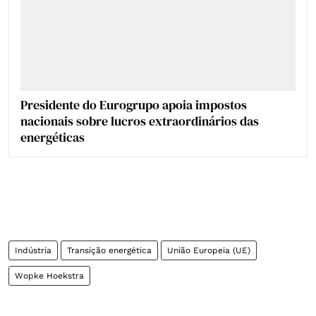
Presidente do Eurogrupo apoia impostos
nacionais sobre lucros extraordinários das
energéticas
Indústria
Transição energética
União Europeia (UE)
Wopke Hoekstra