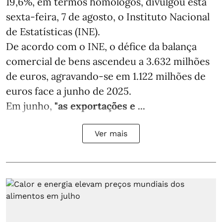
19,6%, em termos homólogos, divulgou esta
sexta-feira, 7 de agosto, o Instituto Nacional
de Estatísticas (INE).
De acordo com o INE, o défice da balança
comercial de bens ascendeu a 3.632 milhões
de euros, agravando-se em 1.122 milhões de
euros face a junho de 2025.
Em junho,
"as exportações e ...
Ver mais