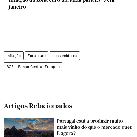
janeiro
Inflação
Zona euro
consumidores
BCE - Banco Central Europeu
Artigos Relacionados
Portugal está a produzir muito
mais vinho do que o mercado quer.
E agora?