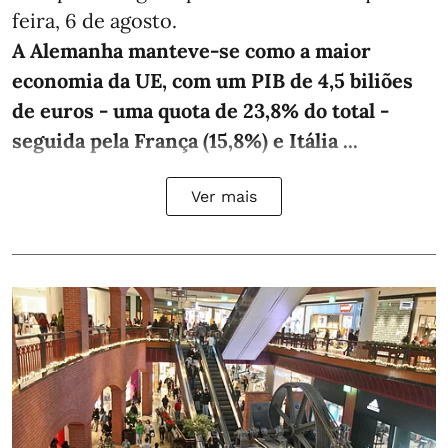
feira, 6 de agosto.
A Alemanha manteve‑se como a maior
economia da UE, com um PIB de 4,5 biliões
de euros - uma quota de 23,8% do total -
seguida pela França (15,8%) e Itália ...
Ver mais