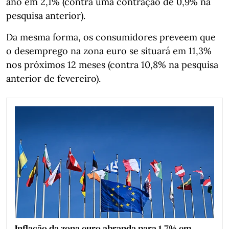
ano em 2,1% (contra uma contração de 0,9% na
pesquisa anterior).
Da mesma forma, os consumidores preveem que
o desemprego na zona euro se situará em 11,3%
nos próximos 12 meses (contra 10,8% na pesquisa
anterior de fevereiro).
Inflação da zona euro abranda para 1,7% em