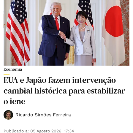
Economia
EUA e Japão fazem intervenção
cambial histórica para estabilizar
o iene
Ricardo Simões Ferreira
Publicado a
:
05 Agosto 2026, 17:34