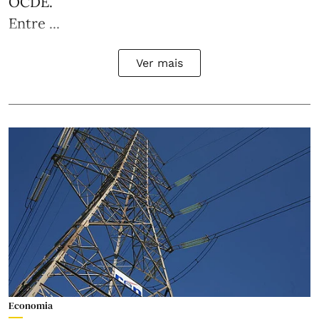
OCDE.
Entre ...
Ver mais
Economia