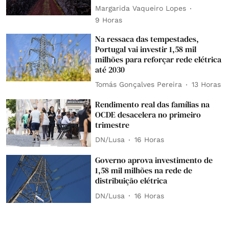
Margarida Vaqueiro Lopes
9 Horas
Na ressaca das tempestades,
Portugal vai investir 1,58 mil
milhões para reforçar rede elétrica
até 2030
Tomás Gonçalves Pereira
13 Horas
Rendimento real das famílias na
OCDE desacelera no primeiro
trimestre
DN/Lusa
16 Horas
Governo aprova investimento de
1,58 mil milhões na rede de
distribuição elétrica
DN/Lusa
16 Horas