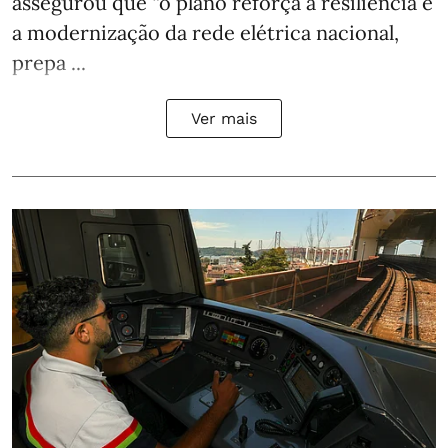
assegurou que “o plano reforça a resiliência e
a modernização da rede elétrica nacional,
prepa ...
Ver mais