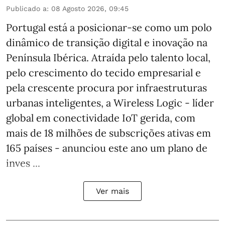
Publicado a
:
08 Agosto 2026, 09:45
Portugal está a posicionar-se como um polo
dinâmico de transição digital e inovação na
Península Ibérica. Atraída pelo talento local,
pelo crescimento do tecido empresarial e
pela crescente procura por infraestruturas
urbanas inteligentes, a Wireless Logic - líder
global em conectividade IoT gerida, com
mais de 18 milhões de subscrições ativas em
165 países - anunciou este ano um plano de
inves ...
Ver mais