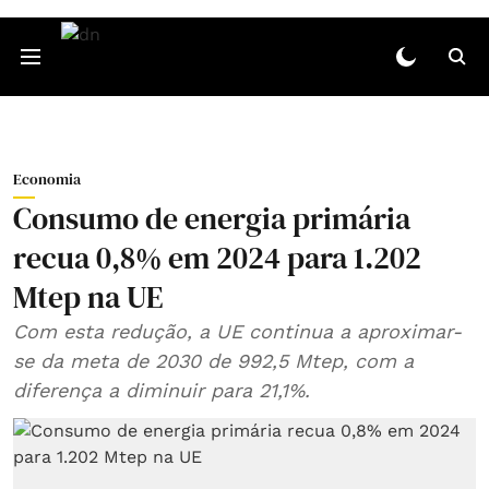
Economia
Consumo de energia primária
recua 0,8% em 2024 para 1.202
Mtep na UE
Com esta redução, a UE continua a aproximar-
se da meta de 2030 de 992,5 Mtep, com a
diferença a diminuir para 21,1%.