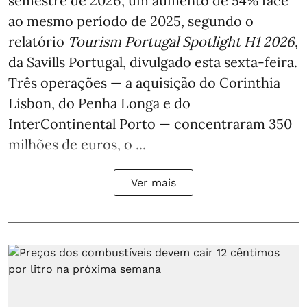
semestre de 2026, um aumento de 54% face
ao mesmo período de 2025, segundo o
relatório
Tourism Portugal Spotlight H1 2026
,
da Savills Portugal, divulgado esta sexta-feira.
Três operações — a aquisição do Corinthia
Lisbon, do Penha Longa e do
InterContinental Porto — concentraram 350
milhões de euros, o ...
Ver mais