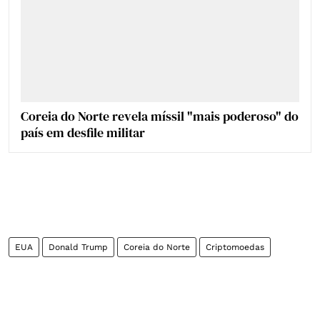
Coreia do Norte revela míssil "mais poderoso" do
país em desfile militar
EUA
Donald Trump
Coreia do Norte
Criptomoedas