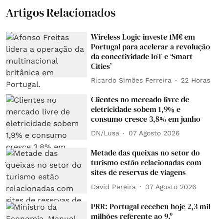
Artigos Relacionados
Wireless Logic investe 1M€ em
Portugal para acelerar a revolução
da conectividade IoT e ‘Smart
Cities’
Ricardo Simões Ferreira
22 Horas
Clientes no mercado livre de
eletricidade sobem 1,9% e
consumo cresce 3,8% em junho
DN/Lusa
07 Agosto 2026
Metade das queixas no setor do
turismo estão relacionadas com
sites de reservas de viagens
David Pereira
07 Agosto 2026
PRR: Portugal recebeu hoje 2,3 mil
milhões referente ao 9.º