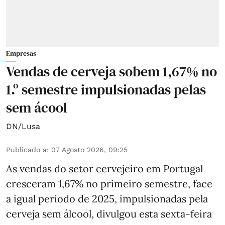
Empresas
Vendas de cerveja sobem 1,67% no
1.º semestre impulsionadas pelas
sem ácool
DN/Lusa
Publicado a
:
07 Agosto 2026, 09:25
As vendas do setor cervejeiro em Portugal
cresceram 1,67% no primeiro semestre, face
a igual período de 2025, impulsionadas pela
cerveja sem álcool, divulgou esta sexta-feira