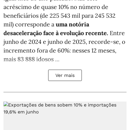
acréscimo de quase 10% no número de
beneficiários (de 225 543 mil para 245 532
mil) corresponde a
uma notória
desaceleração face à evolução recente.
Entre
junho de 2024 e junho de 2025, recorde-se, o
incremento fora de 60%: nesses 12 meses,
mais 83 888 idosos ...
Ver mais