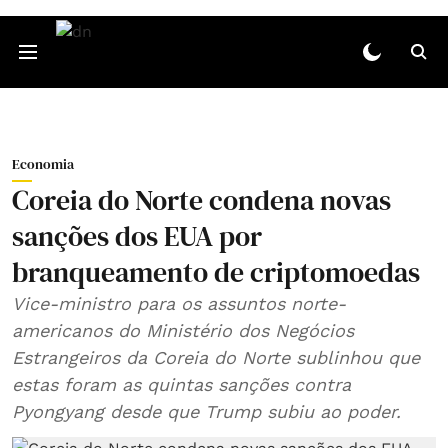
Economia
Coreia do Norte condena novas
sanções dos EUA por
branqueamento de criptomoedas
Vice-ministro para os assuntos norte-
americanos do Ministério dos Negócios
Estrangeiros da Coreia do Norte sublinhou que
estas foram as quintas sanções contra
Pyongyang desde que Trump subiu ao poder.