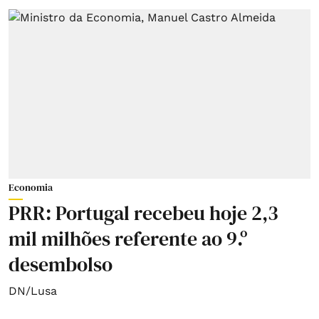
Economia
PRR: Portugal recebeu hoje 2,3
mil milhões referente ao 9.º
desembolso
DN/Lusa