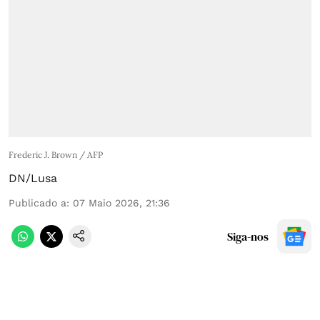
Frederic J. Brown / AFP
DN/Lusa
Publicado a
:
07 Maio 2026, 21:36
Siga-nos