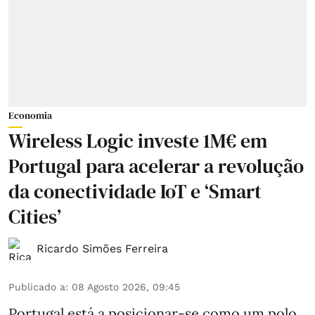
Economia
Wireless Logic investe 1M€ em
Portugal para acelerar a revolução
da conectividade IoT e ‘Smart
Cities’
Ricardo Simões Ferreira
Publicado a
:
08 Agosto 2026, 09:45
Portugal está a posicionar-se como um polo