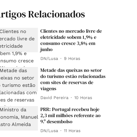
rtigos Relacionados
Clientes no mercado livre de
eletricidade sobem 1,9% e
consumo cresce 3,8% em
junho
DN/Lusa
9 Horas
Metade das queixas no setor
do turismo estão relacionadas
com sites de reservas de
viagens
David Pereira
10 Horas
PRR: Portugal recebeu hoje
2,3 mil milhões referente ao
9.º desembolso
DN/Lusa
11 Horas