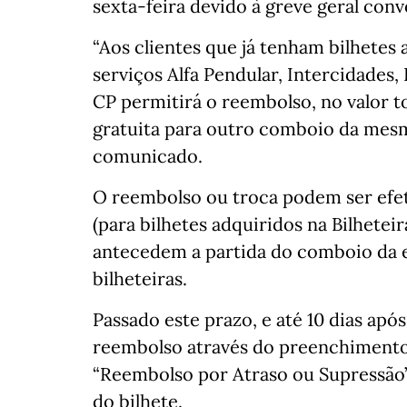
sexta-feira devido à greve geral con
“Aos clientes que já tenham bilhetes
serviços Alfa Pendular, Intercidades, 
CP permitirá o reembolso, no valor to
gratuita para outro comboio da mesm
comunicado.
O reembolso ou troca podem ser efet
(para bilhetes adquiridos na Bilhetei
antecedem a partida do comboio da e
bilheteiras.
Passado este prazo, e até 10 dias apó
reembolso através do preenchimento 
“Reembolso por Atraso ou Supressão”,
do bilhete.