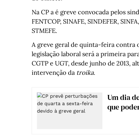
Na CP a é greve convocada pelos si
FENTCOP, SINAFE, SINDEFER, SINFA, 
STMEFE.
A greve geral de quinta-feira contra
legislação laboral será a primeira para
CGTP e UGT, desde junho de 2013, al
intervenção da
troika
.
Um dia de
que poder