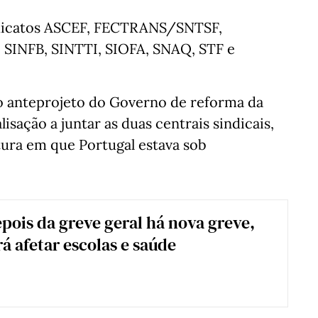
ndicatos ASCEF, FECTRANS/SNTSF,
SINFB, SINTTI, SIOFA, SNAQ, STF e
 o anteprojeto do Governo de reforma da
lisação a juntar as duas centrais sindicais,
tura em que Portugal estava sob
pois da greve geral há nova greve,
á afetar escolas e saúde