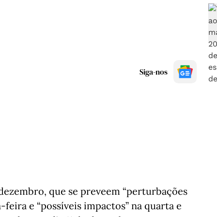
Siga-nos
e dezembro, que se preveem “perturbações
-feira e “possíveis impactos” na quarta e