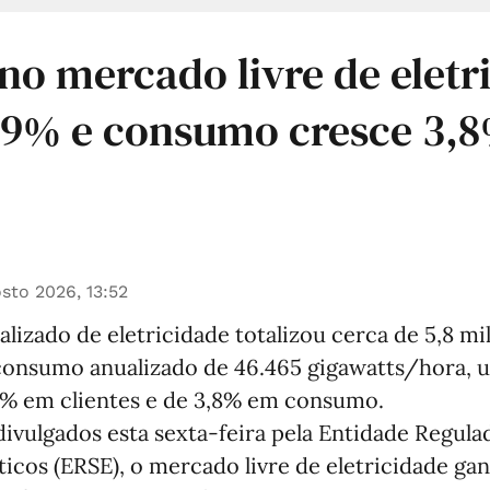
 no mercado livre de eletr
,9% e consumo cresce 3,
sto 2026, 13:52
lizado de eletricidade totalizou cerca de 5,8 mi
consumo anualizado de 46.465 gigawatts/hora,
% em clientes e de 3,8% em consumo.
ivulgados esta sexta-feira pela Entidade Regula
icos (ERSE), o mercado livre de eletricidade ga