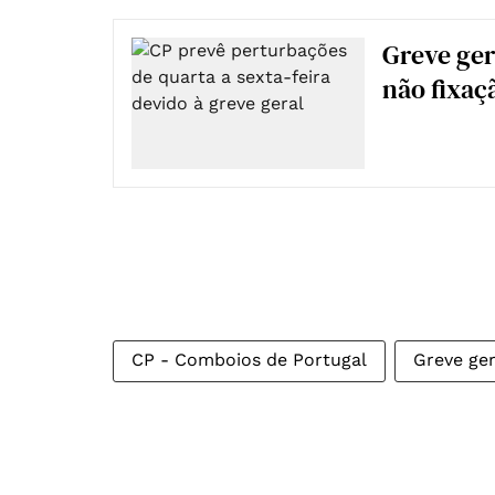
Greve ger
não fixaç
CP - Comboios de Portugal
Greve ger