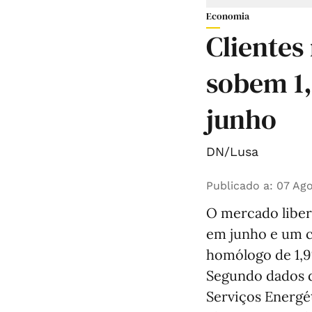
Economia
Clientes
sobem 1
junho
DN/Lusa
Publicado a
:
07 Ago
O mercado libera
em junho e um 
homólogo de 1,9
Segundo dados d
Serviços Energét