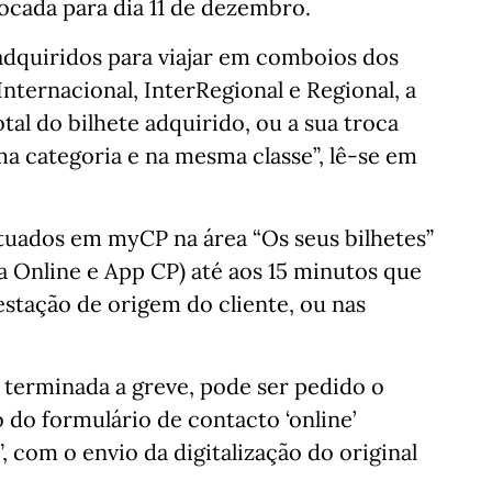
vocada para dia 11 de dezembro.
 adquiridos para viajar em comboios dos
Internacional, InterRegional e Regional, a
tal do bilhete adquirido, ou a sua troca
a categoria e na mesma classe”, lê-se em
uados em myCP na área “Os seus bilhetes”
ra Online e App CP) até aos 15 minutos que
stação de origem do cliente, ou nas
s terminada a greve, pode ser pedido o
do formulário de contacto ‘online’
 com o envio da digitalização do original