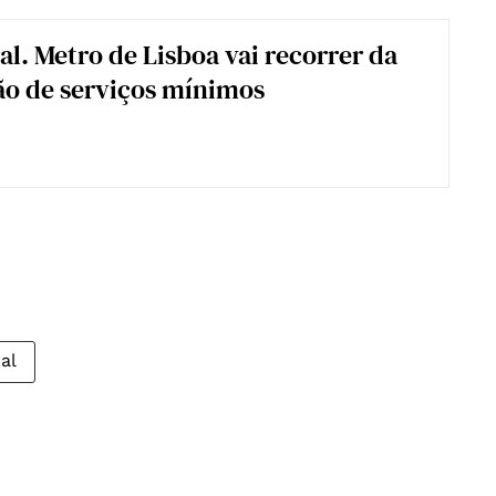
al. Metro de Lisboa vai recorrer da
ão de serviços mínimos
al