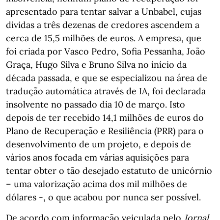
apresentado para tentar salvar a Unbabel, cujas
dívidas a três dezenas de credores ascendem a
cerca de 15,5 milhões de euros. A empresa, que
foi criada por Vasco Pedro, Sofia Pessanha, João
Graça, Hugo Silva e Bruno Silva no início da
década passada, e que se especializou na área de
tradução automática através de IA, foi declarada
insolvente no passado dia 10 de março. Isto
depois de ter recebido 14,1 milhões de euros do
Plano de Recuperação e Resiliência (PRR) para o
desenvolvimento de um projeto, e depois de
vários anos focada em várias aquisições para
tentar obter o tão desejado estatuto de unicórnio
– uma valorização acima dos mil milhões de
dólares -, o que acabou por nunca ser possível.
De acordo com informação veiculada pelo
Jornal