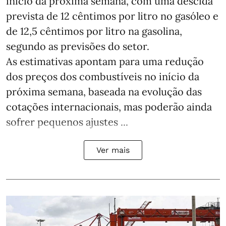
início da próxima semana, com uma descida
prevista de 12 cêntimos por litro no gasóleo e
de 12,5 cêntimos por litro na gasolina,
segundo as previsões do setor.
As estimativas apontam para uma redução
dos preços dos combustíveis no início da
próxima semana, baseada na evolução das
cotações internacionais, mas poderão ainda
sofrer pequenos ajustes ...
Ver mais