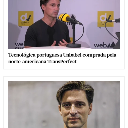
Tecnológica portuguesa Unbabel comprada pela
norte-americana TransPerfect