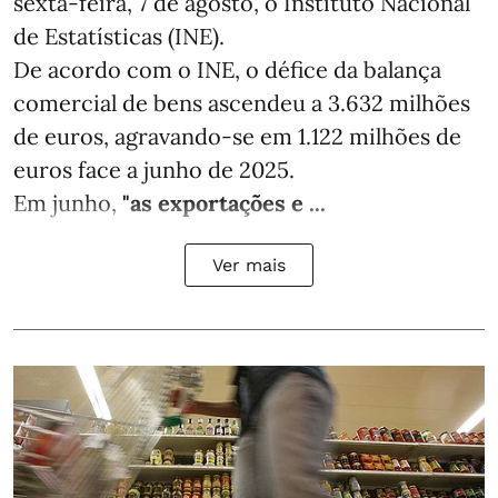
sexta-feira, 7 de agosto, o Instituto Nacional
de Estatísticas (INE).
De acordo com o INE, o défice da balança
comercial de bens ascendeu a 3.632 milhões
de euros, agravando-se em 1.122 milhões de
euros face a junho de 2025.
Em junho,
"as exportações e ...
Ver mais