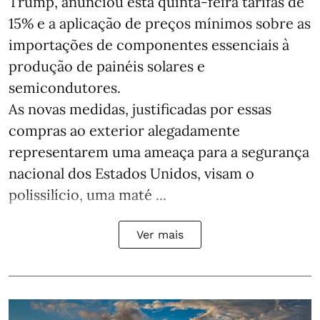
Trump, anunciou esta quinta-feira tarifas de
15% e a aplicação de preços mínimos sobre as
importações de componentes essenciais à
produção de painéis solares e
semicondutores.
As novas medidas, justificadas por essas
compras ao exterior alegadamente
representarem uma ameaça para a segurança
nacional dos Estados Unidos, visam o
polissilício, uma maté ...
Ver mais