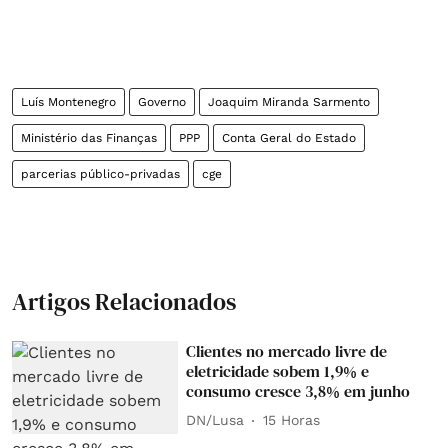
Luís Montenegro
Governo
Joaquim Miranda Sarmento
Ministério das Finanças
PPP
Conta Geral do Estado
parcerias público-privadas
cge
Artigos Relacionados
Clientes no mercado livre de
eletricidade sobem 1,9% e
consumo cresce 3,8% em junho
DN/Lusa
15 Horas