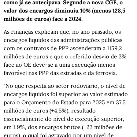
como já se antecipava.
Segundo a nova CGE
, o
valor dos encargos diminuiu 10% (menos 128,5
milhões de euros) face a 2024.
As Finanças explicam que, no ano passado, os
encargos líquidos das administrações públicas
com os contratos de PPP ascenderam a 1159,2
milhões de euros e que o referido desvio de 3%
face ao OE deve-se a uma execução menos
favorável nas PPP das estradas e da ferrovia.
"No que respeita ao setor rodoviário, o nível de
encargos líquidos foi superior ao valor estimado
para o Orçamento do Estado para 2025 em 37,5
milhões de euros (+4,5%), resultado
essencialmente do nível de execução superior,
em 1,9%, dos encargos brutos (+23 milhões de
euros), o qual foi agravado por um nível de