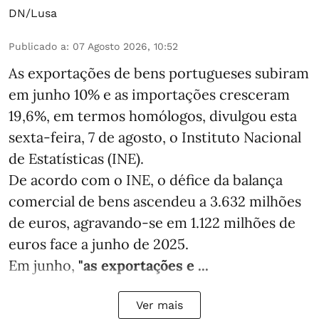
DN/Lusa
Publicado a
:
07 Agosto 2026, 10:52
As exportações de bens portugueses subiram
em junho 10% e as importações cresceram
19,6%, em termos homólogos, divulgou esta
sexta-feira, 7 de agosto, o Instituto Nacional
de Estatísticas (INE).
De acordo com o INE, o défice da balança
comercial de bens ascendeu a 3.632 milhões
de euros, agravando-se em 1.122 milhões de
euros face a junho de 2025.
Em junho,
"as exportações e ...
Ver mais