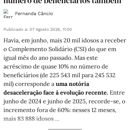
número de beneficiários também
Fernanda Câncio
Publicado a
:
07 Agosto 2026, 11:00
Havia, em junho, mais 20 mil idosos a receber
o Complemento Solidário (CSI) do que em
igual mês do ano passado. Mas este
acréscimo de quase 10% no número de
beneficiários (de 225 543 mil para 245 532
mil) corresponde a
uma notória
desaceleração face à evolução recente.
Entre
junho de 2024 e junho de 2025, recorde-se, o
incremento fora de 60%: nesses 12 meses,
mais 83 888 idosos ...