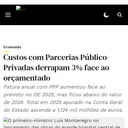
Economia
Custos com Parcerias Público-
Privadas derrapam 3% face ao
orçamentado
Fatura anual com PPP aumentou face ao
previsto no OE 2025, mas ficou abaixo do valor
de 2024. Total em 2025 apurado na Conta Geral
do Estado ascende a 1,124 mil milhões de euros.