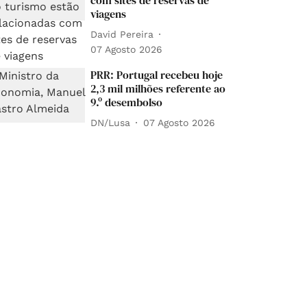
com sites de reservas de
viagens
David Pereira
07 Agosto 2026
PRR: Portugal recebeu hoje
2,3 mil milhões referente ao
9.º desembolso
DN/Lusa
07 Agosto 2026