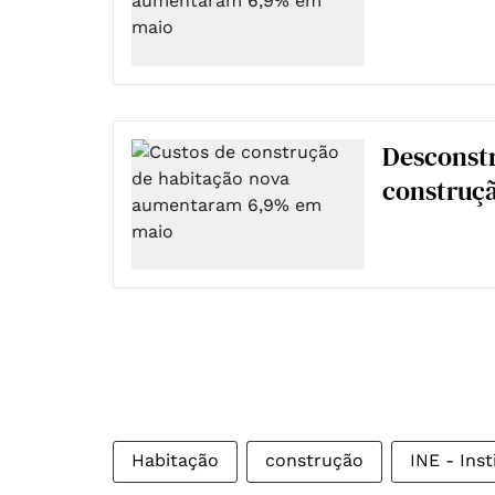
Desconstr
construçã
Habitação
construção
INE - Inst