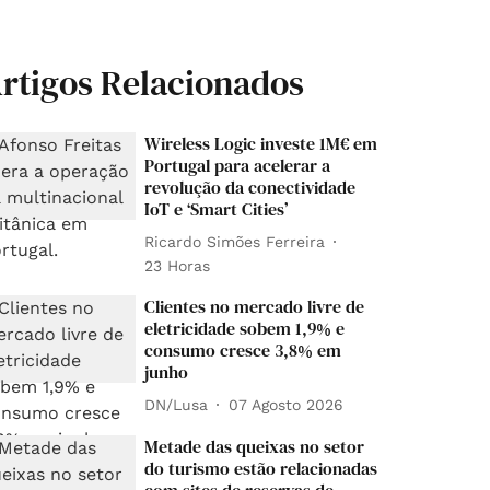
rtigos Relacionados
Wireless Logic investe 1M€ em
Portugal para acelerar a
revolução da conectividade
IoT e ‘Smart Cities’
Ricardo Simões Ferreira
23 Horas
Clientes no mercado livre de
eletricidade sobem 1,9% e
consumo cresce 3,8% em
junho
DN/Lusa
07 Agosto 2026
Metade das queixas no setor
do turismo estão relacionadas