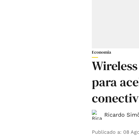
Economia
Wireless
para ace
conectiv
Ricardo Simõ
Publicado a
:
08 Ago