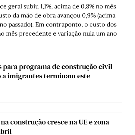
ce geral subiu 1,1%, acima de 0,8% no mês
custo da mão de obra avançou 0,9% (acima
ano passado). Em contraponto, o custo dos
 no mês precedente e variação nula um ano
s para programa de construção civil
 a imigrantes terminam este
na construção cresce na UE e zona
bril