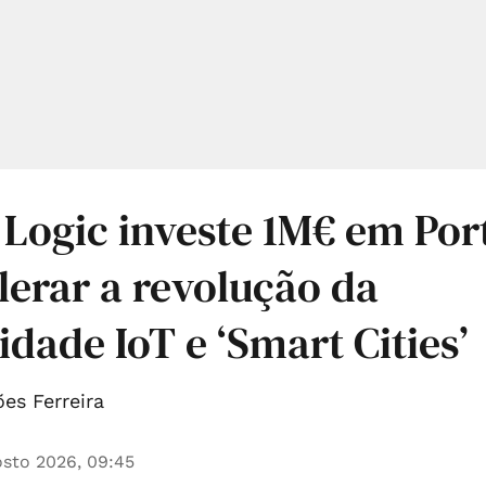
 Logic investe 1M€ em Por
lerar a revolução da
idade IoT e ‘Smart Cities’
es Ferreira
sto 2026, 09:45