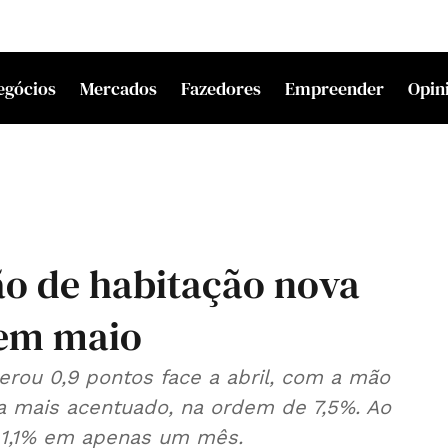
egócios
Mercados
Fazedores
Empreender
Opin
ão de habitação nova
em maio
erou 0,9 pontos face a abril, com a mão
da mais acentuado, na ordem de 7,5%. Ao
1,1% em apenas um mês.