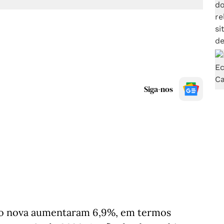
Siga-nos
ão nova aumentaram 6,9%, em termos