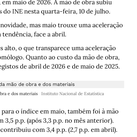
 em maio de 2026. A mão de obra subiu
do INE nesta quarta-feira, 10 de julho.
é novidade, mas maio trouxe uma aceleração
 tendência, face a abril.
s alto, o que transparece uma aceleração
homólogo. Quanto ao custo da mão de obra,
istos de abril de 2026 e de maio de 2025.
ra e dos materiais
Instituto Nacional de Estatística
 para o índice em maio, também foi à mão
3,5 p.p. (após 3,3 p.p. no mês anterior).
ontribuiu com 3,4 p.p. (2,7 p.p. em abril).