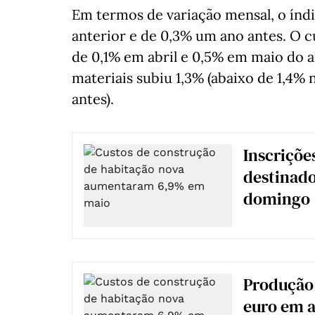
Em termos de variação mensal, o índi
anterior e de 0,3% um ano antes. O 
de 0,1% em abril e 0,5% em maio do 
materiais subiu 1,3% (abaixo de 1,4%
antes).
Inscriçõe
destinado
domingo
Produção 
euro em a