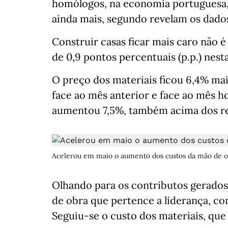
homólogos, na economia portuguesa,
ainda mais, segundo revelam os dados 
Construir casas ficar mais caro não 
de 0,9 pontos percentuais (p.p.) nesta
O preço dos materiais ficou 6,4% mai
face ao mês anterior e face ao mês 
aumentou 7,5%, também acima dos reg
Acelerou em maio o aumento dos custos da mão de ob
Olhando para os contributos gerados
de obra que pertence a liderança, com 
Seguiu-se o custo dos materiais, que c