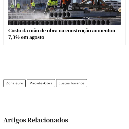
Custo da mão de obra na construção aumentou
7,3% em agosto
Zona euro
Mão-de-Obra
custos horários
Artigos Relacionados