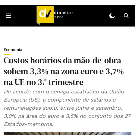
Economia
Custos horários da mão-de-obra
sobem 3,3% na zona euro e 3,7%
na UE no 3.º trimestre
De acordo com o serviço estatístico da União
Europeia (UE), a componente de salários e
remunerações subiu, entre julho e setembro,
3,0% na área do euro e 3,5% no conjunto dos 27
Estados-membros.