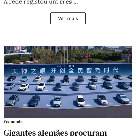
A rede registou um
cres ...
Ver mais
Economia
Gigantes alemães procuram