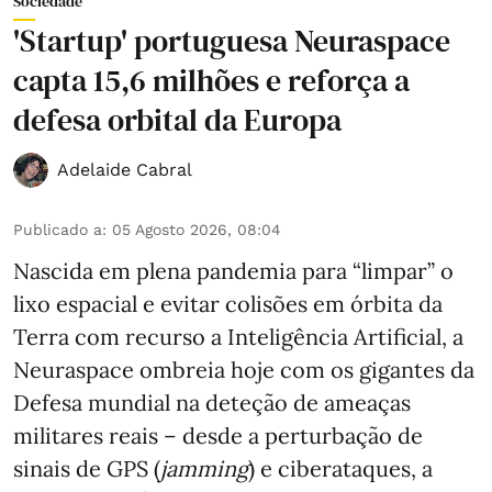
Sociedade
'Startup' portuguesa Neuraspace
capta 15,6 milhões e reforça a
defesa orbital da Europa
Adelaide Cabral
Publicado a
:
05 Agosto 2026, 08:04
Nascida em plena pandemia para “limpar” o
lixo espacial e evitar colisões em órbita da
Terra com recurso a Inteligência Artificial, a
Neuraspace ombreia hoje com os gigantes da
Defesa mundial na deteção de ameaças
militares reais – desde a perturbação de
sinais de GPS (
jamming
) e ciberataques, a