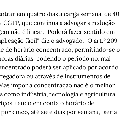
ntrar em quatro dias a carga semanal de 40
ela CGTP, que continua a advogar a redução
gem não é linear. "Poderá fazer sentido em
plicação fácil", diz o advogado. "O art.º 209
e de horário concentrado, permitindo-se o
oras diárias, podendo o período normal
 concentrado poderá ser aplicado por acordo
pregadora ou através de instrumentos de
. Mas impor a concentração não é o melhor
s como indústria, tecnologia e agricultura
rviços, tendo em conta o horário de
por cinco, até sete dias por semana, "seria