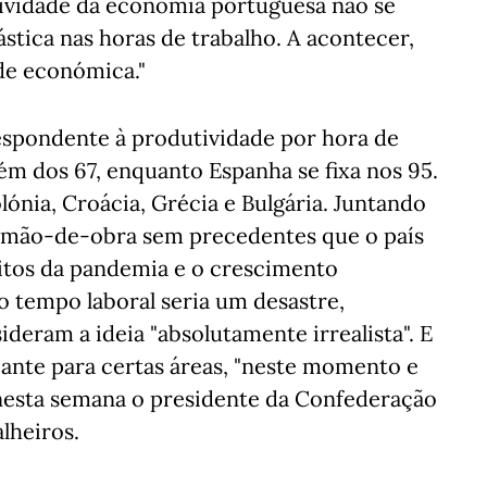
tividade da economia portuguesa não se
ica nas horas de trabalho. A acontecer,
ade económica."
spondente à produtividade por hora de
lém dos 67, enquanto Espanha se fixa nos 95.
lónia, Croácia, Grécia e Bulgária. Juntando
 de mão-de-obra sem precedentes que o país
eitos da pandemia e o crescimento
 tempo laboral seria um desastre,
eram a ideia "absolutamente irrealista". E
iante para certas áreas, "neste momento e
 nesta semana o presidente da Confederação
lheiros.