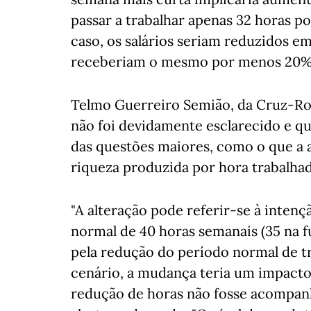
passar a trabalhar apenas 32 horas po
caso, os salários seriam reduzidos e
receberiam o mesmo por menos 20% 
Telmo Guerreiro Semião, da Cruz-Ro
não foi devidamente esclarecido e qu
das questões maiores, como o que a al
riqueza produzida por hora trabalhada
"A alteração pode referir-se à inten
normal de 40 horas semanais (35 na 
pela redução do período normal de tr
cenário, a mudança teria um impacto
redução de horas não fosse acompanh