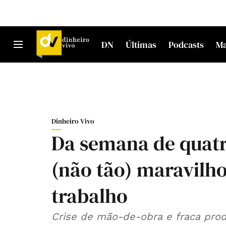
DN
Últimas
Podcasts
M
Dinheiro Vivo
Da semana de quatro
(não tão) maravilh
trabalho
Crise de mão-de-obra e fraca prod