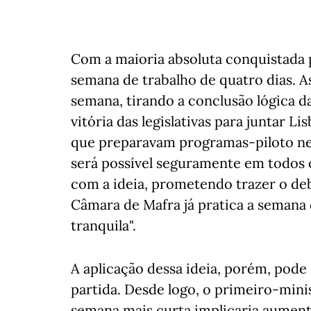
Com a maioria absoluta conquistada 
semana de trabalho de quatro dias. A
semana, tirando a conclusão lógica d
vitória das legislativas para juntar L
que preparavam programas-piloto nes
será possível seguramente em todos 
com a ideia, prometendo trazer o de
Câmara de Mafra já pratica a semana 
tranquila".
A aplicação dessa ideia, porém, pode
partida. Desde logo, o primeiro-mini
semana mais curta implicaria aumenta