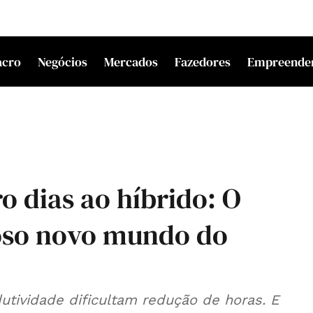
acro
Negócios
Mercados
Fazedores
Empreende
 dias ao híbrido: O
oso novo mundo do
utividade dificultam redução de horas. E