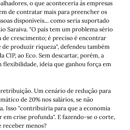
alhadores, o que aconteceria às empresas
em de contratar mais para preencher os
ssoas disponíveis... como seria suportado
io Saraiva. "O país tem um problema sério
 de crescimento; é preciso é encontrar
 de produzir riqueza", defendeu também
a CIP, ao Eco. Sem descartar, porém, a
flexibilidade, ideia que ganhou força em
retribuição. Um cenário de redução para
mático de 20% nos salários, se não
. Isso "contribuiria para que a economia
r em crise profunda". E fazendo-se o corte,
e receber menos?