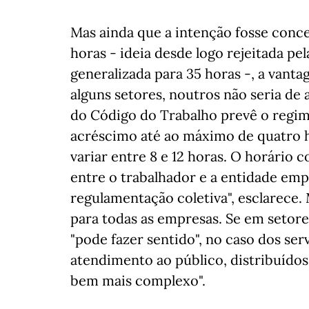
Mas ainda que a intenção fosse conce
horas - ideia desde logo rejeitada p
generalizada para 35 horas -, a vanta
alguns setores, noutros não seria de a
do Código do Trabalho prevê o regim
acréscimo até ao máximo de quatro h
variar entre 8 e 12 horas. O horário
entre o trabalhador e a entidade em
regulamentação coletiva", esclarece
para todas as empresas. Se em setore
"pode fazer sentido", no caso dos se
atendimento ao público, distribuídos 
bem mais complexo".