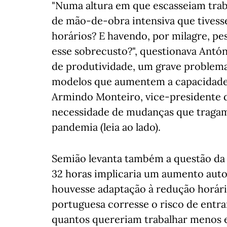
"Numa altura em que escasseiam trab
de mão-de-obra intensiva que tivess
horários? E havendo, por milagre, pe
esse sobrecusto?", questionava Antón
de produtividade, um grave problema
modelos que aumentem a capacidade
Armindo Monteiro, vice-presidente d
necessidade de mudanças que tragam 
pandemia (leia ao lado).
Semião levanta também a questão da 
32 horas implicaria um aumento auto
houvesse adaptação à redução horária
portuguesa corresse o risco de entra
quantos quereriam trabalhar menos 