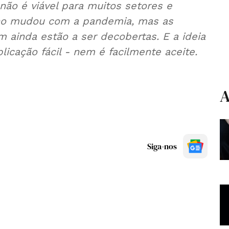
não é viável para muitos setores e
lho mudou com a pandemia, mas as
 ainda estão a ser decobertas. E a ideia
licação fácil - nem é facilmente aceite.
A
Siga-nos