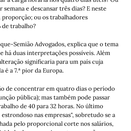
r semana e descansar três dias? E neste
m proporção; ou os trabalhadores
de trabalho?
que-Semião Advogados, explica que o tema
e há duas interpretações possíveis. Além
teração significaria para um país cuja
 é a 7.ª pior da Europa.
ção de concentrar em quatro dias o período
função pública); mas também pode passar
abalho de 40 para 32 horas. No último
 estrondoso nas empresas", sobretudo se a
ada pelo proporcional corte nos salários,