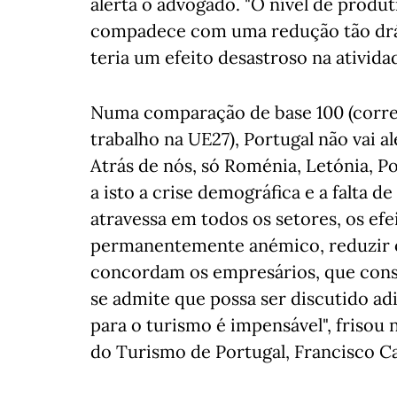
alerta o advogado. "O nível de produ
compadece com uma redução tão drást
teria um efeito desastroso na ativid
Numa comparação de base 100 (corre
trabalho na UE27), Portugal não vai a
Atrás de nós, só Roménia, Letónia, Po
a isto a crise demográfica e a falta
atravessa em todos os setores, os ef
permanentemente anémico, reduzir o
concordam os empresários, que consid
se admite que possa ser discutido ad
para o turismo é impensável", frisou
do Turismo de Portugal, Francisco Ca