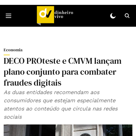
Economia
DECO PROteste e CMVM lançam
plano conjunto para combater
fraudes digitais
As duas entidades recomendam aos
consumidores que estejam especialmente
atentos ao conteúdo que circula nas redes
sociais