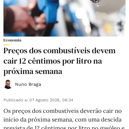
Economia
Preços dos combustíveis devem
cair 12 cêntimos por litro na
próxima semana
Nuno Braga
Publicado a
:
07 Agosto 2026, 08:34
Os preços dos combustíveis deverão cair no
início da próxima semana, com uma descida
prevista de 12 cêntimos por litro no gasóleo e