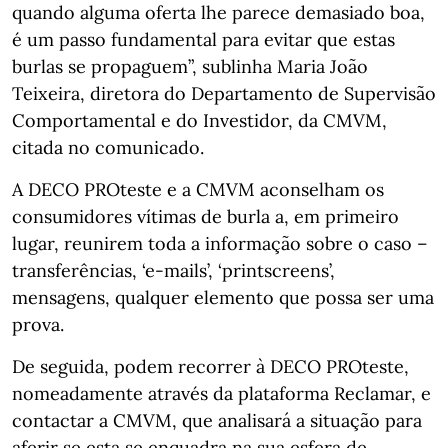
quando alguma oferta lhe parece demasiado boa,
é um passo fundamental para evitar que estas
burlas se propaguem”, sublinha Maria João
Teixeira, diretora do Departamento de Supervisão
Comportamental e do Investidor, da CMVM,
citada no comunicado.
A DECO PROteste e a CMVM aconselham os
consumidores vítimas de burla a, em primeiro
lugar, reunirem toda a informação sobre o caso –
transferências, ‘e-mails’, ‘printscreens’,
mensagens, qualquer elemento que possa ser uma
prova.
De seguida, podem recorrer à DECO PROteste,
nomeadamente através da plataforma Reclamar, e
contactar a CMVM, que analisará a situação para
aferir se esta se enquadra na sua esfera de