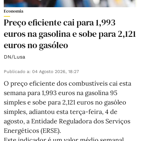
Economia
Preço eficiente cai para 1,993
euros na gasolina e sobe para 2,121
euros no gasóleo
DN/Lusa
Publicado a
:
04 Agosto 2026, 18:27
O preço eficiente dos combustíveis cai esta
semana para 1,993 euros na gasolina 95
simples e sobe para 2,121 euros no gasóleo
simples, adiantou esta terça-feira, 4 de
agosto, a Entidade Reguladora dos Serviços
Energéticos (ERSE).
Este indicador é um valor médio semanal