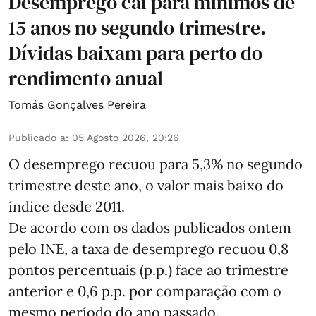
Desemprego cai para mínimos de
15 anos no segundo trimestre.
Dívidas baixam para perto do
rendimento anual
Tomás Gonçalves Pereira
Publicado a
:
05 Agosto 2026, 20:26
O desemprego recuou para 5,3% no segundo
trimestre deste ano, o valor mais baixo do
índice desde 2011.
De acordo com os dados publicados ontem
pelo INE, a taxa de desemprego recuou 0,8
pontos percentuais (p.p.) face ao trimestre
anterior e 0,6 p.p. por comparação com o
mesmo período do ano passado.