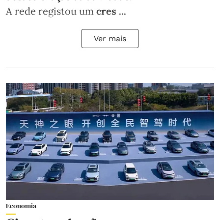
A rede registou um
cres ...
Ver mais
Economia