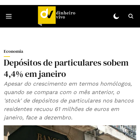
Economia
Depósitos de particulares sobem
4,4% em janeiro
Apesar do crescimento em termos homólogos,
quando se compara com o mês anterior, o
'stock' de depósitos de particulares nos bancos
residentes recuou 61 milhões de euros em
janeiro, face a dezembro.