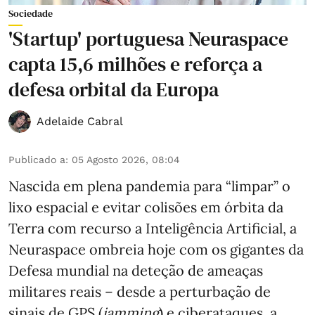
Sociedade
'Startup' portuguesa Neuraspace
capta 15,6 milhões e reforça a
defesa orbital da Europa
Adelaide Cabral
Publicado a
:
05 Agosto 2026, 08:04
Nascida em plena pandemia para “limpar” o
lixo espacial e evitar colisões em órbita da
Terra com recurso a Inteligência Artificial, a
Neuraspace ombreia hoje com os gigantes da
Defesa mundial na deteção de ameaças
militares reais – desde a perturbação de
sinais de GPS (
jamming
) e ciberataques, a