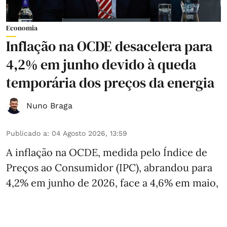
Economia
Inflação na OCDE desacelera para
4,2% em junho devido à queda
temporária dos preços da energia
Nuno Braga
Publicado a
:
04 Agosto 2026, 13:59
A inflação na OCDE, medida pelo Índice de
Preços ao Consumidor (IPC), abrandou para
4,2% em junho de 2026, face a 4,6% em maio,
interrompendo a sequência de três
aumentos mensais consecutivos, de acordo