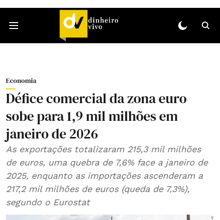
Economia
Défice comercial da zona euro
sobe para 1,9 mil milhões em
janeiro de 2026
As exportações totalizaram 215,3 mil milhões
de euros, uma quebra de 7,6% face a janeiro de
2025, enquanto as importações ascenderam a
217,2 mil milhões de euros (queda de 7,3%),
segundo o Eurostat