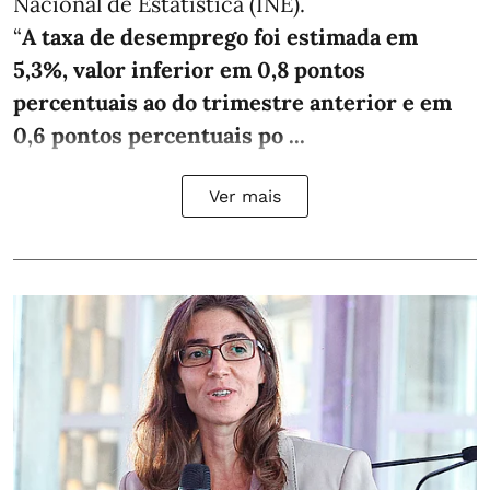
Nacional de Estatística (INE).
“
A taxa de desemprego foi estimada em
5,3%, valor inferior em 0,8 pontos
percentuais ao do trimestre anterior e em
0,6 pontos percentuais po ...
Ver mais