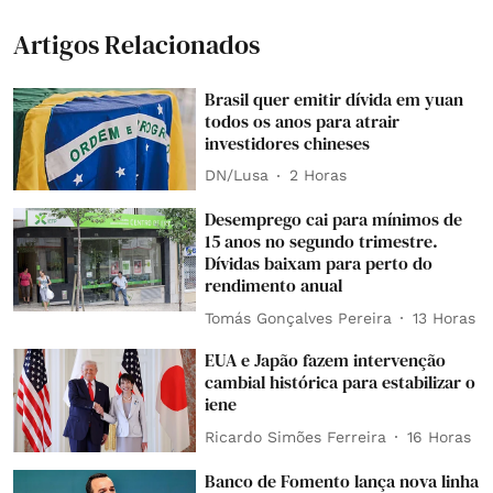
Artigos Relacionados
Brasil quer emitir dívida em yuan
todos os anos para atrair
investidores chineses
DN/Lusa
2 Horas
Desemprego cai para mínimos de
15 anos no segundo trimestre.
Dívidas baixam para perto do
rendimento anual
Tomás Gonçalves Pereira
13 Horas
EUA e Japão fazem intervenção
cambial histórica para estabilizar o
iene
Ricardo Simões Ferreira
16 Horas
Banco de Fomento lança nova linha