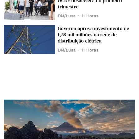
OCDE desacelera no primeiro
trimestre
DN/Lusa
11 Horas
Governo aprova investimento de
1,58 mil milhões na rede de
distribuição elétrica
DN/Lusa
11 Horas