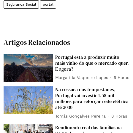
Segurança Social
portal
Artigos Relacionados
Portugal está a produzir muito
mais vinho do que o mercado quer.
E agora?
Margarida Vaqueiro Lopes
5 Horas
Na ressaca das tempestades,
Portugal vai investir 1,58 mil
milhões para reforçar rede elétrica
até 2030
Tomás Gonçalves Pereira
8 Horas
Rendimento real das famílias na