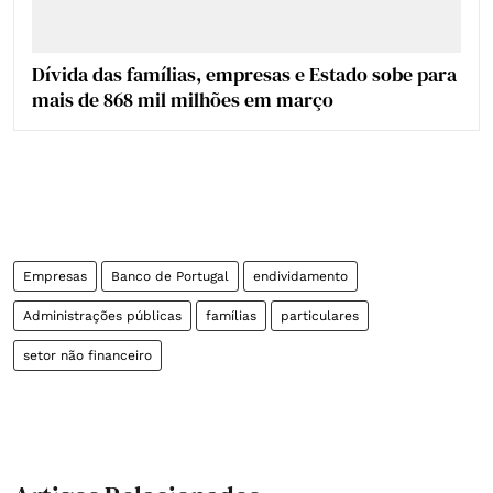
Dívida das famílias, empresas e Estado sobe para
mais de 868 mil milhões em março
Empresas
Banco de Portugal
endividamento
Administrações públicas
famílias
particulares
setor não financeiro