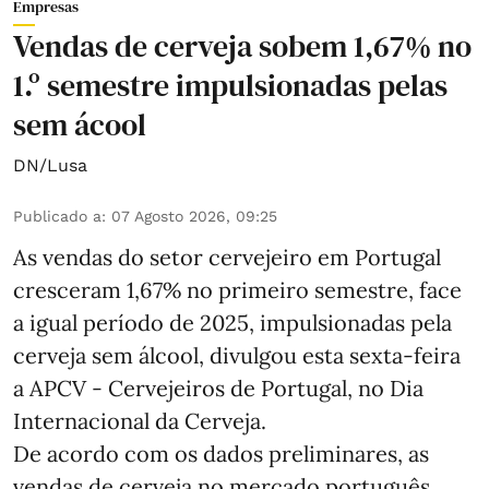
Empresas
Vendas de cerveja sobem 1,67% no
1.º semestre impulsionadas pelas
sem ácool
DN/Lusa
Publicado a
:
07 Agosto 2026, 09:25
As vendas do setor cervejeiro em Portugal
cresceram 1,67% no primeiro semestre, face
a igual período de 2025, impulsionadas pela
cerveja sem álcool, divulgou esta sexta-feira
a APCV - Cervejeiros de Portugal, no Dia
Internacional da Cerveja.
De acordo com os dados preliminares, as
vendas de cerveja no mercado português