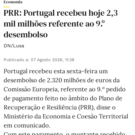
Economia
PRR: Portugal recebeu hoje 2,3
mil milhões referente ao 9.º
desembolso
DN/Lusa
Publicado a
:
07 Agosto 2026, 11:38
Portugal recebeu esta sexta-feira um
desembolso de 2.320 milhões de euros da
Comissão Europeia, referente ao 9.º pedido
de pagamento feito no âmbito do Plano de
Recuperação e Resiliência (PRR), disse o
Ministério da Economia e Coesão Territorial
em comunicado.
Com este pagamento, o montante recebido