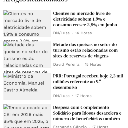
Clientes no mercado livre de
eletricidade sobem 1,9% e
consumo cresce 3,8% em junho
DN/Lusa
14 Horas
Metade das queixas no setor do
turismo estão relacionadas com
sites de reservas de viagens
David Pereira
15 Horas
PRR: Portugal recebeu hoje 2,3 mil
milhões referente ao 9.º
desembolso
DN/Lusa
17 Horas
Despesa com Complemento
Solidário para Idosos desacelera e
número de beneficiários também
Fernanda Câncio
17 Horas