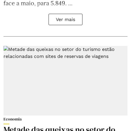
face a maio, para 5.849. ...
Ver mais
Economia
Metade das queixas no setor do