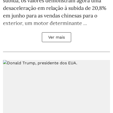
subida, os valores demonstram agora uma
desaceleração em relação à subida de 20,8%
em junho para as vendas chinesas para o
exterior, um motor determinante ...
Ver mais