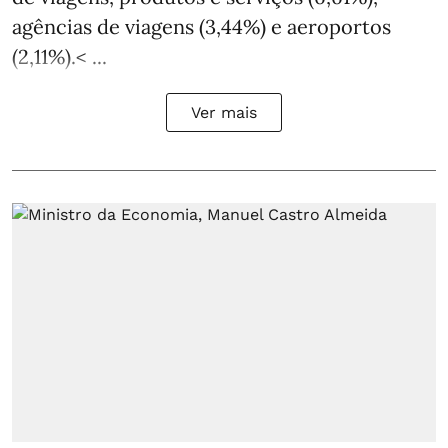
agências de viagens (3,44%) e aeroportos
(2,11%).< ...
Ver mais