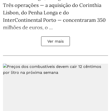
Três operações — a aquisição do Corinthia
Lisbon, do Penha Longa e do
InterContinental Porto — concentraram 350
milhões de euros, o ...
Ver mais