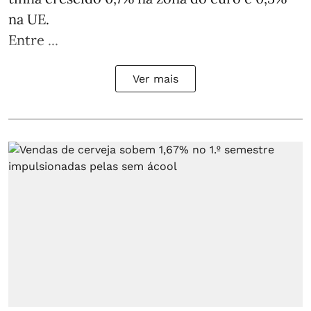
na UE.
Entre ...
Ver mais