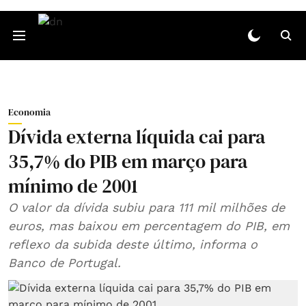
Economia
Dívida externa líquida cai para
35,7% do PIB em março para
mínimo de 2001
O valor da dívida subiu para 111 mil milhões de
euros, mas baixou em percentagem do PIB, em
reflexo da subida deste último, informa o
Banco de Portugal.