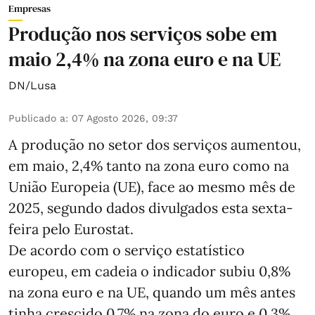
Empresas
Produção nos serviços sobe em
maio 2,4% na zona euro e na UE
DN/Lusa
Publicado a
:
07 Agosto 2026, 09:37
A produção no setor dos serviços aumentou,
em maio, 2,4% tanto na zona euro como na
União Europeia (UE), face ao mesmo mês de
2025, segundo dados divulgados esta sexta-
feira pelo Eurostat.
De acordo com o serviço estatístico
europeu, em cadeia o indicador subiu 0,8%
na zona euro e na UE, quando um mês antes
tinha crescido 0,7% na zona do euro e 0,3%