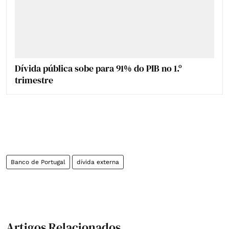
Dívida pública sobe para 91% do PIB no 1.º
trimestre
Banco de Portugal
dívida externa
Artigos Relacionados