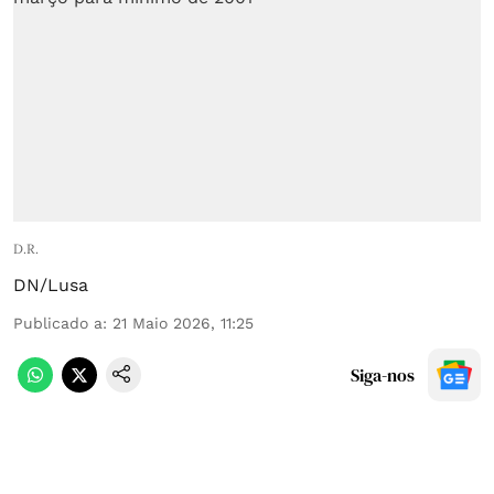
D.R.
DN/Lusa
Publicado a
:
21 Maio 2026, 11:25
Siga-nos