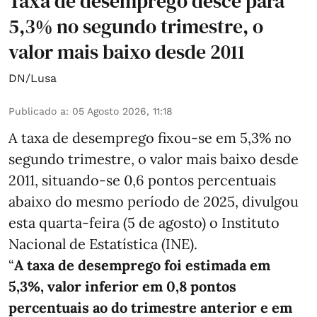
Taxa de desemprego desce para
5,3% no segundo trimestre, o
valor mais baixo desde 2011
DN/Lusa
Publicado a
:
05 Agosto 2026, 11:18
A taxa de desemprego fixou-se em 5,3% no
segundo trimestre, o valor mais baixo desde
2011, situando-se 0,6 pontos percentuais
abaixo do mesmo período de 2025, divulgou
esta quarta-feira (5 de agosto) o Instituto
Nacional de Estatística (INE).
“
A taxa de desemprego foi estimada em
5,3%, valor inferior em 0,8 pontos
percentuais ao do trimestre anterior e em