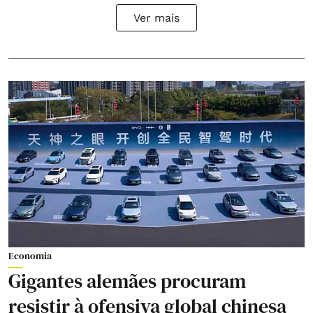
Ver mais
Economia
Gigantes alemães procuram
resistir à ofensiva global chinesa