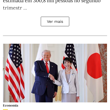
estimada em 300,8 mil pessoas no segundo
trimestr ...
Ver mais
Economia