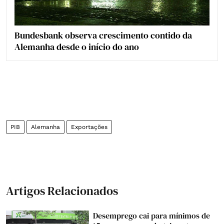
Bundesbank observa crescimento contido da
Alemanha desde o início do ano
PIB
Alemanha
Exportações
Artigos Relacionados
Desemprego cai para mínimos de