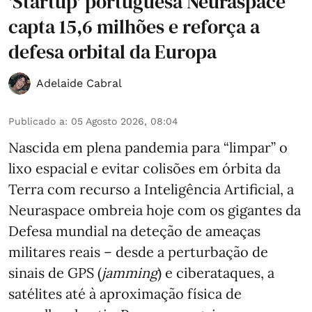
'Startup' portuguesa Neuraspace
capta 15,6 milhões e reforça a
defesa orbital da Europa
Adelaide Cabral
Publicado a
:
05 Agosto 2026, 08:04
Nascida em plena pandemia para “limpar” o
lixo espacial e evitar colisões em órbita da
Terra com recurso a Inteligência Artificial, a
Neuraspace ombreia hoje com os gigantes da
Defesa mundial na deteção de ameaças
militares reais – desde a perturbação de
sinais de GPS (
jamming
) e ciberataques, a
satélites até à aproximação física de