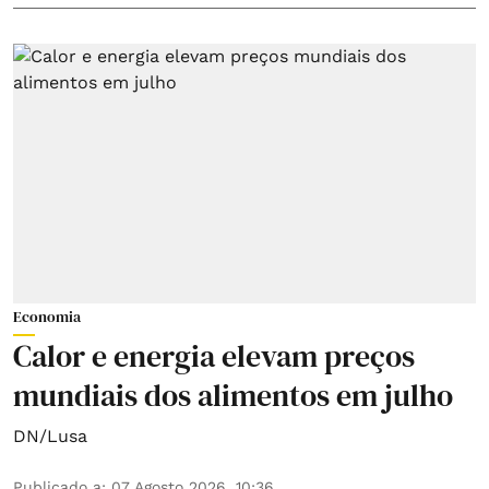
Economia
Calor e energia elevam preços
mundiais dos alimentos em julho
DN/Lusa
Publicado a
:
07 Agosto 2026, 10:36