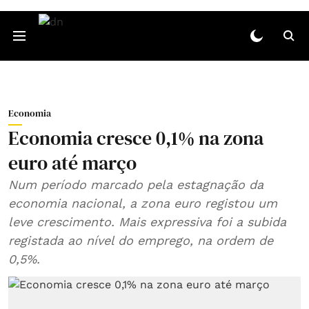
Economia
Economia cresce 0,1% na zona
euro até março
Num período marcado pela estagnação da
economia nacional, a zona euro registou um
leve crescimento. Mais expressiva foi a subida
registada ao nível do emprego, na ordem de
0,5%.