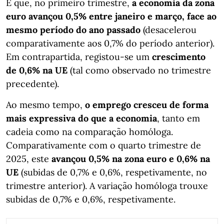
É que, no primeiro trimestre,
a economia da zona
euro avançou 0,5% entre janeiro e março, face ao
mesmo período do ano passado
(desacelerou
comparativamente aos 0,7% do período anterior).
Em contrapartida, registou-se um
crescimento
de 0,6% na UE
(tal como observado no trimestre
precedente).
Ao mesmo tempo,
o emprego cresceu de forma
mais expressiva do que a economia
, tanto em
cadeia como na comparação homóloga.
Comparativamente com o quarto trimestre de
2025, este
avançou 0,5% na zona euro e 0,6% na
UE
(subidas de 0,7% e 0,6%, respetivamente, no
trimestre anterior). A variação homóloga trouxe
subidas de 0,7% e 0,6%, respetivamente.