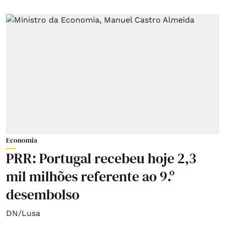
Economia
PRR: Portugal recebeu hoje 2,3
mil milhões referente ao 9.º
desembolso
DN/Lusa