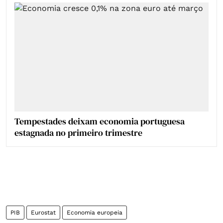
Tempestades deixam economia portuguesa
estagnada no primeiro trimestre
PIB
Eurostat
Economia europeia