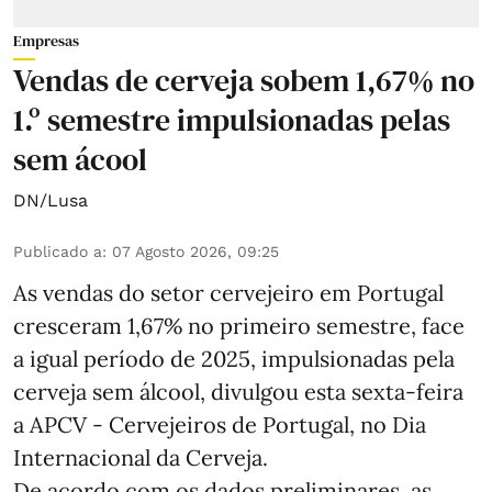
Empresas
Vendas de cerveja sobem 1,67% no
1.º semestre impulsionadas pelas
sem ácool
DN/Lusa
Publicado a
:
07 Agosto 2026, 09:25
As vendas do setor cervejeiro em Portugal
cresceram 1,67% no primeiro semestre, face
a igual período de 2025, impulsionadas pela
cerveja sem álcool, divulgou esta sexta-feira
a APCV - Cervejeiros de Portugal, no Dia
Internacional da Cerveja.
De acordo com os dados preliminares, as