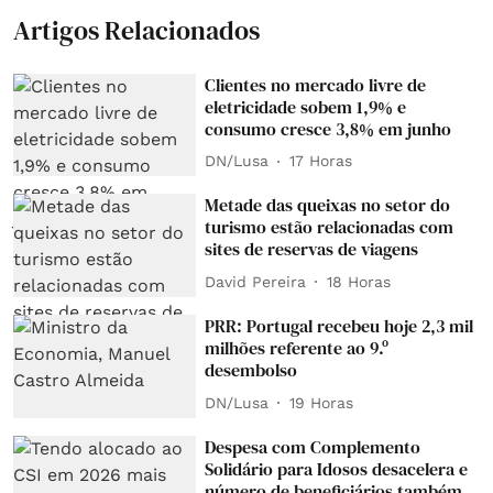
Artigos Relacionados
Clientes no mercado livre de
eletricidade sobem 1,9% e
consumo cresce 3,8% em junho
DN/Lusa
17 Horas
Metade das queixas no setor do
turismo estão relacionadas com
sites de reservas de viagens
David Pereira
18 Horas
PRR: Portugal recebeu hoje 2,3 mil
milhões referente ao 9.º
desembolso
DN/Lusa
19 Horas
Despesa com Complemento
Solidário para Idosos desacelera e
número de beneficiários também