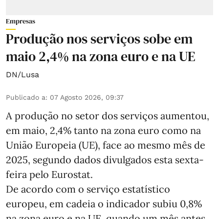
Empresas
Produção nos serviços sobe em
maio 2,4% na zona euro e na UE
DN/Lusa
Publicado a
:
07 Agosto 2026, 09:37
A produção no setor dos serviços aumentou,
em maio, 2,4% tanto na zona euro como na
União Europeia (UE), face ao mesmo mês de
2025, segundo dados divulgados esta sexta-
feira pelo Eurostat.
De acordo com o serviço estatístico
europeu, em cadeia o indicador subiu 0,8%
na zona euro e na UE, quando um mês antes