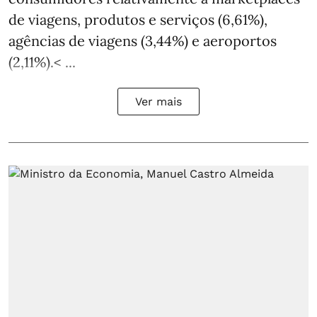
de viagens, produtos e serviços (6,61%),
agências de viagens (3,44%) e aeroportos
(2,11%).< ...
Ver mais