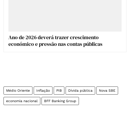
Ano de 2026 deverá trazer crescimento
económico e pressão nas contas públicas
Médio Oriente
Inflação
PIB
Dívida pública
Nova SBE
economia nacional
BFF Banking Group