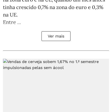
tinha crescido 0,7% na zona do euro e 0,3%
na UE.
Entre ...
Ver mais