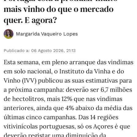
mais vinho do que o mercado
quer. E agora?
Margarida Vaqueiro Lopes
Publicado a
:
06 Agosto 2026, 21:13
Esta semana, em pleno arranque das vindimas
em solo nacional, o Instituto da Vinha e do
Vinho (IVV) publicou as suas estimativas para
a próxima campanha: deverão ser 6,7 milhões
de hectolitros, mais 12% que nas vindimas
anteriores, ainda que 4% abaixo da média das
últimas cinco campanhas. Das 14 regiões
vitivinícolas portuguesas, só os Açores é que
deverão registar uma diminuição da