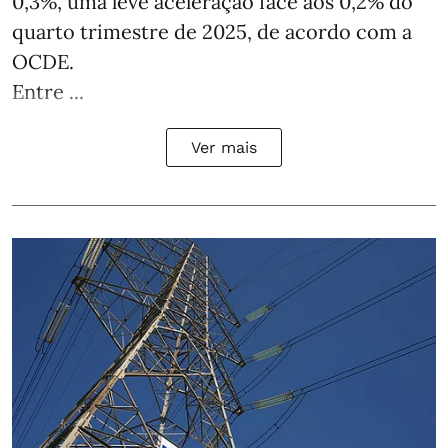
0,3%, uma leve aceleração face aos 0,2% do
quarto trimestre de 2025, de acordo com a
OCDE.
Entre ...
Ver mais