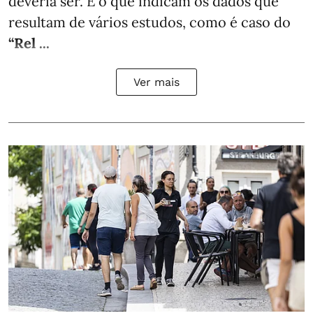
deveria ser. É o que indicam os dados que
resultam de vários estudos, como é caso do
“Rel ...
Ver mais