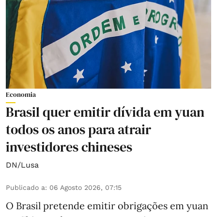
Economia
Brasil quer emitir dívida em yuan
todos os anos para atrair
investidores chineses
DN/Lusa
Publicado a
:
06 Agosto 2026, 07:15
O Brasil pretende emitir obrigações em yuan