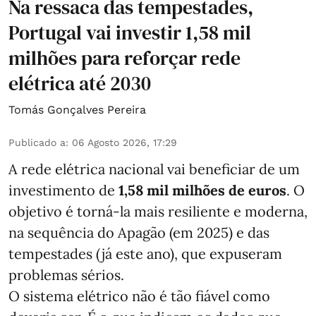
Na ressaca das tempestades,
Portugal vai investir 1,58 mil
milhões para reforçar rede
elétrica até 2030
Tomás Gonçalves Pereira
Publicado a
:
06 Agosto 2026, 17:29
A rede elétrica nacional vai beneficiar de um
investimento de
1,58 mil milhões de euros
. O
objetivo é torná-la mais resiliente e moderna,
na sequência do Apagão (em 2025) e das
tempestades (já este ano), que expuseram
problemas sérios.
O sistema elétrico não é tão fiável como