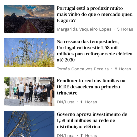
Portugal está a produzir muito
mais vinho do que o mercado quer.
E agora?
Margarida Vaqueiro Lopes
5 Horas
Na ressaca das tempestades,
Portugal vai investir 1,58 mil
milhões para reforçar rede elétrica
até 2030
Tomás Gonçalves Pereira
8 Horas
Rendimento real das famílias na
OCDE desacelera no primeiro
trimestre
DN/Lusa
11 Horas
Governo aprova investimento de
1,58 mil milhões na rede de
distribuição elétrica
DN/Lusa
11 Horas