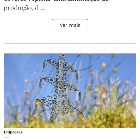
produção, d ...
Ver mais
Empresas