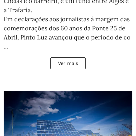
Chelas e o Barreiro, e um túnel entre Algés e
a Trafaria.
Em declarações aos jornalistas à margem das
comemorações dos 60 anos da Ponte 25 de
Abril, Pinto Luz avançou que o período de co
...
Ver mais