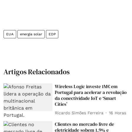
EUA
energia solar
EDP
Artigos Relacionados
Wireless Logic investe 1M€ em
Portugal para acelerar a revolução
da conectividade IoT e ‘Smart
Cities’
Ricardo Simões Ferreira
16 Horas
Clientes no mercado livre de
eletricidade sobem 1,9% e