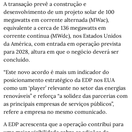
A transação prevê a construção e
desenvolvimento de um projeto solar de 100
megawatts em corrente alternada (MWac),
equivalente a cerca de 136 megawatts em
corrente contínua (MWdc), nos Estados Unidos
da América, com entrada em operação prevista
para 2028, altura em que o negócio deverá ser
concluído.
“Este novo acordo é mais um indicador do
posicionamento estratégico da EDP nos EUA
como um ‘player’ relevante no setor das energias
renováveis” e reforça “a solidez das parcerias com
as principais empresas de serviços públicos”,
refere a empresa no mesmo comunicado.
A EDP acrescenta que a operação contribui para