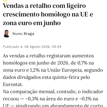
Vendas a retalho com ligeiro
crescimento homólogo na UE e
zona euro em junho
Nuno Braga
Publicado a
:
06 Agosto 2026, 09:49
As vendas a retalho registaram aumentos
homólogos em junho de 2026, de 0,7% na
zona euro e 1,2% na União Europeia, segundo
dados divulgados esta quinta-feira pelo
Eurostat.
Na comparação mensal, contudo, o indicador
recuou — -0,3% na área do euro e -0,1% na
UE — sinalizando um abrandamento de curto