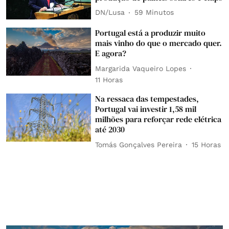
DN/Lusa
59 Minutos
Portugal está a produzir muito
mais vinho do que o mercado quer.
E agora?
Margarida Vaqueiro Lopes
11 Horas
Na ressaca das tempestades,
Portugal vai investir 1,58 mil
milhões para reforçar rede elétrica
até 2030
Tomás Gonçalves Pereira
15 Horas