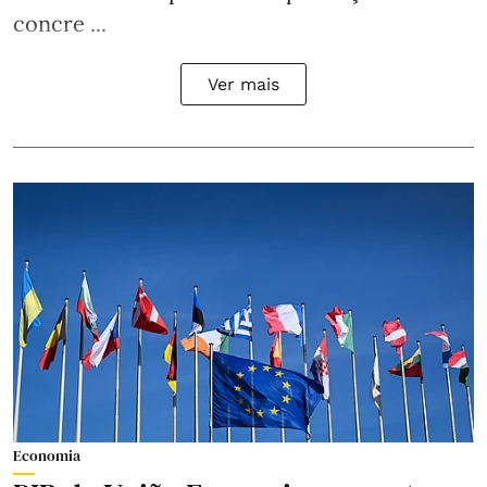
concre ...
Ver mais
Economia