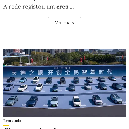
A rede registou um
cres ...
Ver mais
Economia