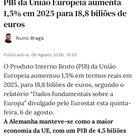
PIB da União Europeia aumenta
1,5% em 2025 para 18,8 biliões de
euros
Nuno Braga
Publicado a
:
06 Agosto 2026, 10:52
O Produto Interno Bruto (PIB) da União
Europeia aumentou 1,5% em termos reais em
2025, para 18,8 biliões de euros, segundo o
relatório “Dados fundamentais sobre a
Europa” divulgado pelo Eurostat esta quinta-
feira, 6 de agosto.
A Alemanha manteve‑se como a maior
economia da UE, com um PIB de 4,5 biliões