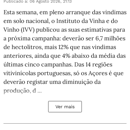
Publicado a
:
06 Agosto 2026, 21:13
Esta semana, em pleno arranque das vindimas
em solo nacional, o Instituto da Vinha e do
Vinho (IVV) publicou as suas estimativas para
a próxima campanha: deverão ser 6,7 milhões
de hectolitros, mais 12% que nas vindimas
anteriores, ainda que 4% abaixo da média das
últimas cinco campanhas. Das 14 regiões
vitivinícolas portuguesas, só os Açores é que
deverão registar uma diminuição da
produção, d ...
Ver mais