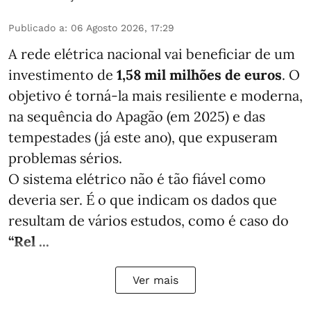
Publicado a
:
06 Agosto 2026, 17:29
A rede elétrica nacional vai beneficiar de um
investimento de
1,58 mil milhões de euros
. O
objetivo é torná-la mais resiliente e moderna,
na sequência do Apagão (em 2025) e das
tempestades (já este ano), que expuseram
problemas sérios.
O sistema elétrico não é tão fiável como
deveria ser. É o que indicam os dados que
resultam de vários estudos, como é caso do
“Rel ...
Ver mais