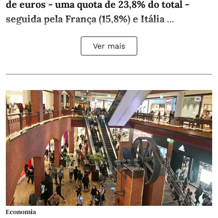
de euros - uma quota de 23,8% do total -
seguida pela França (15,8%) e Itália ...
Ver mais
Economia