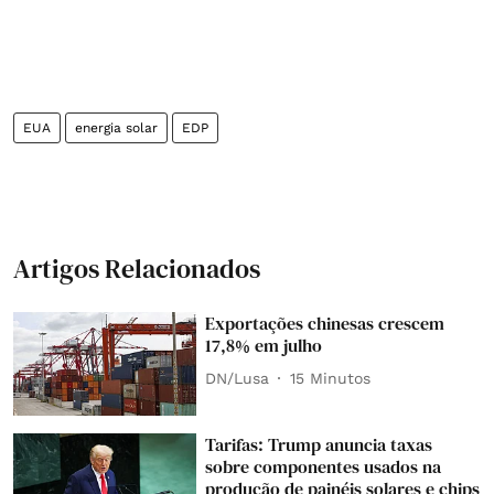
EUA
energia solar
EDP
Artigos Relacionados
Exportações chinesas crescem
17,8% em julho
DN/Lusa
15 Minutos
Tarifas: Trump anuncia taxas
sobre componentes usados na
produção de painéis solares e chips