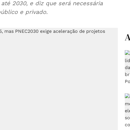
até 2030, e diz que será necessária
úblico e privado.
A