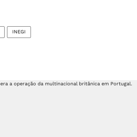
INEGI