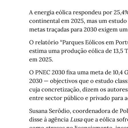
A energia eólica respondeu por 25,4
continental em 2025, mas um estudo d
metas traçadas para 2030 exigem um 
O relatório “Parques Eólicos em Por
estima uma produção eólica de 13,5 
em 2025.
O PNEC 2030 fixa uma meta de 10,4 
2030 — objectivos que o estudo class
cuja concretização, dizem os autore
entre sector público e privado para 
Susana Serôdio, coordenadora de Pol
disse à agência
Lusa
que a eólica sof
como atrasos no licenciamento, ince