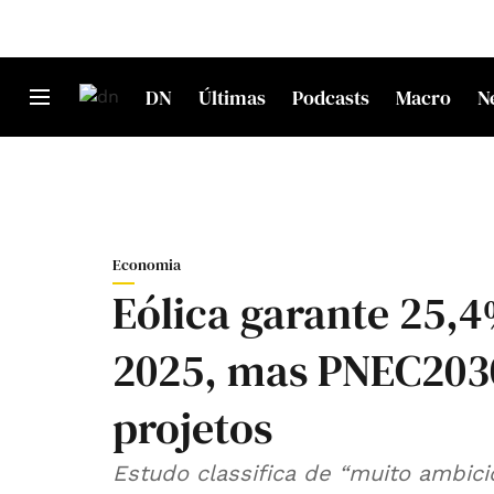
DN
Últimas
Podcasts
Macro
N
Economia
Eólica garante 25
2025, mas PNEC2030
projetos
Estudo classifica de “muito ambici