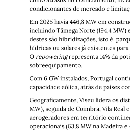
condicionantes de mercado e limitaç
Em 2025 havia 446,8 MW em construç
incluindo Tâmega Norte (194,4 MW) 
destes são hibridizações, isto é, par
hídricas ou solares já existentes para
O
repowering
representa 14% da pot
sobreequipamento.
Com 6 GW instalados, Portugal conti
capacidade eólica, atrás de países c
Geograficamente, Viseu lidera os dist
MW), seguida de Coimbra, Vila Real
aerogeradores em território contine
operacionais (63,8 MW na Madeira e 