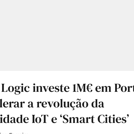
 Logic investe 1M€ em Por
lerar a revolução da
idade IoT e ‘Smart Cities’