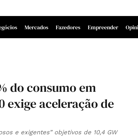
egócios
Mercados
Fazedores
Empreender
Opin
,4% do consumo em
 exige aceleração de
osos e exigentes” objetivos de 10,4 GW