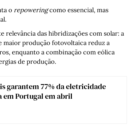
nta o
repowering
como essencial, mas
al.
e relevância das hibridizações com solar: a
e maior produção fotovoltaica reduz a
puros, enquanto a combinação com eólica
nergias de produção.
s garantem 77% da eletricidade
 em Portugal em abril