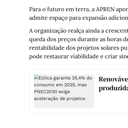
Para o futuro em terra, a APREN apo
admite espaço para expansão adicion
A organização realça ainda a crescent
queda dos preços durante as horas d
rentabilidade dos projetos solares 
pode restaurar viabilidade e criar si
Renovávei
produzida