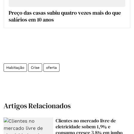
Preço das casas subiu quatro vezes mais do que
salários em 10 anos
Habitação
Crise
oferta
Artigos Relacionados
Clientes no mercado livre de
eletricidade sobem 1,9% e
consumo cresce 3,8% em junho