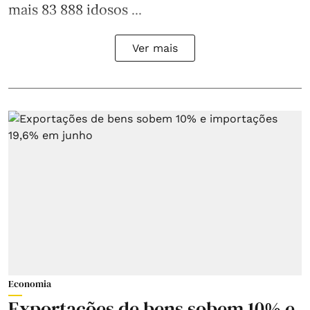
mais 83 888 idosos ...
Ver mais
Economia
Exportações de bens sobem 10% e