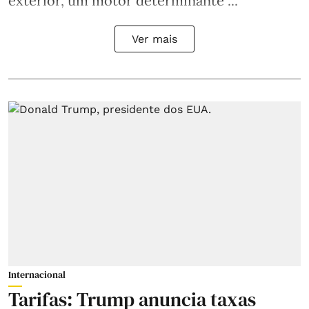
exterior, um motor determinante ...
Ver mais
Internacional
Tarifas: Trump anuncia taxas