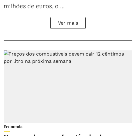
milhões de euros, o ...
Ver mais
Economia