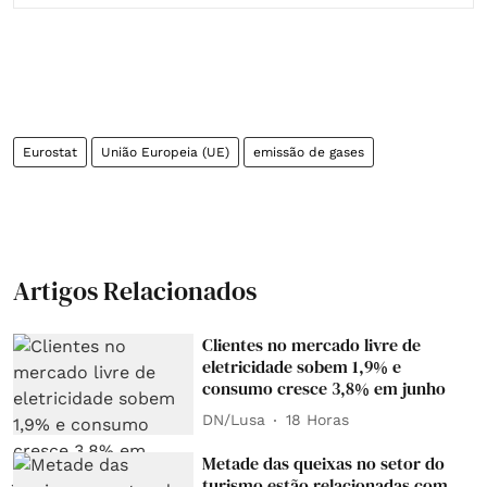
Eurostat
União Europeia (UE)
emissão de gases
Artigos Relacionados
Clientes no mercado livre de
eletricidade sobem 1,9% e
consumo cresce 3,8% em junho
DN/Lusa
18 Horas
Metade das queixas no setor do
turismo estão relacionadas com