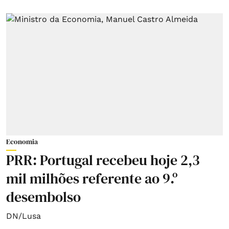
Economia
PRR: Portugal recebeu hoje 2,3
mil milhões referente ao 9.º
desembolso
DN/Lusa