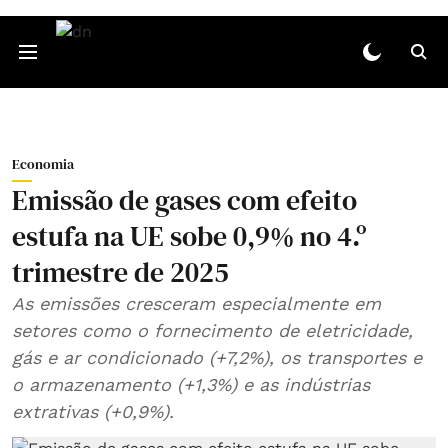
Economia
Emissão de gases com efeito
estufa na UE sobe 0,9% no 4.º
trimestre de 2025
As emissões cresceram especialmente em
setores como o fornecimento de eletricidade,
gás e ar condicionado (+7,2%), os transportes e
o armazenamento (+1,3%) e as indústrias
extrativas (+0,9%).