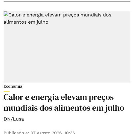
Economia
Calor e energia elevam preços
mundiais dos alimentos em julho
DN/Lusa
Publicado a
:
07 Agosto 2026, 10:36