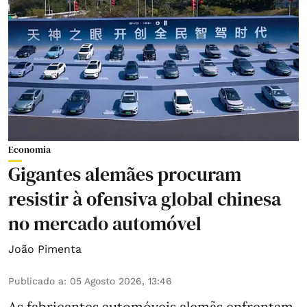
Economia
Gigantes alemães procuram
resistir à ofensiva global chinesa
no mercado automóvel
João Pimenta
Publicado a
:
05 Agosto 2026, 13:46
As fabricantes automóveis alemãs enfrentam