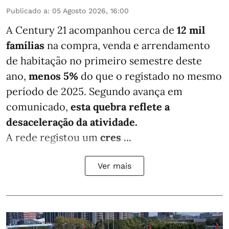
Publicado a
:
05 Agosto 2026, 16:00
A Century 21 acompanhou cerca de
12 mil
famílias
na compra, venda e arrendamento
de habitação no primeiro semestre deste
ano,
menos
5%
do que
o registado no mesmo
período de 2025. Segundo avança em
comunicado,
esta quebra reflete a
desaceleração da atividade.
A rede registou um
cres ...
Ver mais