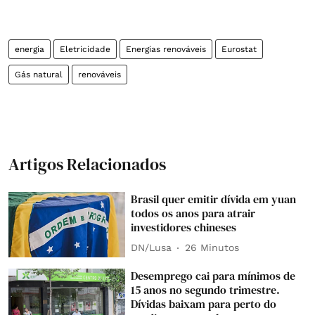
energia
Eletricidade
Energias renováveis
Eurostat
Gás natural
renováveis
Artigos Relacionados
Brasil quer emitir dívida em yuan
todos os anos para atrair
investidores chineses
DN/Lusa
26 Minutos
Desemprego cai para mínimos de
15 anos no segundo trimestre.
Dívidas baixam para perto do