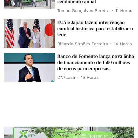
rendimento anual
Tomás Gonçalves Pereira
11 Horas
EUA e Japão fazem intervenção
cambial histórica para estabilizar o
iene
Ricardo Simões Ferreira
14 Horas
Banco de Fomento lança nova linha
de financiamento de 1500 milhões
de euros para empresas
DN/Lusa
15 Horas