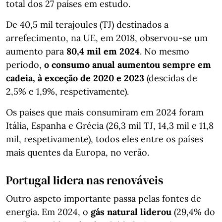
total dos 27 países em estudo.
De 40,5 mil terajoules (TJ) destinados a
arrefecimento, na UE, em 2018, observou-se um
aumento para
80,4 mil em 2024
. No mesmo
período,
o consumo anual aumentou sempre em
cadeia, à exceção de 2020 e 2023
(descidas de
2,5% e 1,9%, respetivamente).
Os países que mais consumiram em 2024 foram
Itália, Espanha e Grécia (26,3 mil TJ, 14,3 mil e 11,8
mil, respetivamente), todos eles entre os países
mais quentes da Europa, no verão.
Portugal lidera nas renováveis
Outro aspeto importante passa pelas fontes de
energia. Em 2024, o
gás natural liderou
(29,4% do