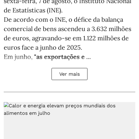
sexta-feira, 7 de agosto, o Instituto Nacional
de Estatísticas (INE).
De acordo com o INE, o défice da balança
comercial de bens ascendeu a 3.632 milhões
de euros, agravando-se em 1.122 milhões de
euros face a junho de 2025.
Em junho,
"as exportações e ...
Ver mais