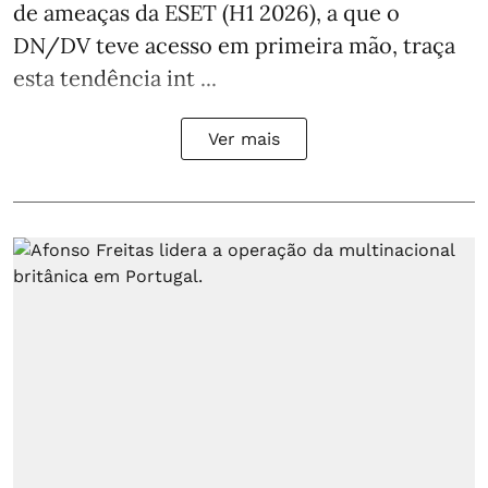
de ameaças da ESET (H1 2026), a que o
DN/DV teve acesso em primeira mão, traça
esta tendência int ...
Ver mais