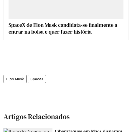
SpaceX de Elon Musk candidata-se finalmente a
entrar na bolsa e quer fazer história
Elon Musk
SpaceX
Artigos Relacionados
Ciberataques em Macs disparam