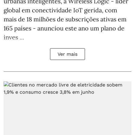
urbanas inteligentes, a Wireless Logic - líder
global em conectividade IoT gerida, com
mais de 18 milhões de subscrições ativas em
165 países - anunciou este ano um plano de
inves ...
Ver mais