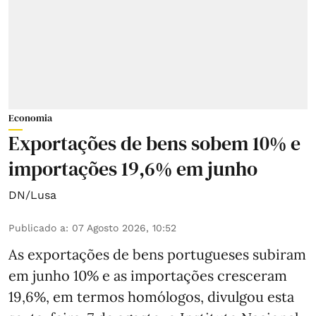
Economia
Exportações de bens sobem 10% e
importações 19,6% em junho
DN/Lusa
Publicado a
:
07 Agosto 2026, 10:52
As exportações de bens portugueses subiram
em junho 10% e as importações cresceram
19,6%, em termos homólogos, divulgou esta