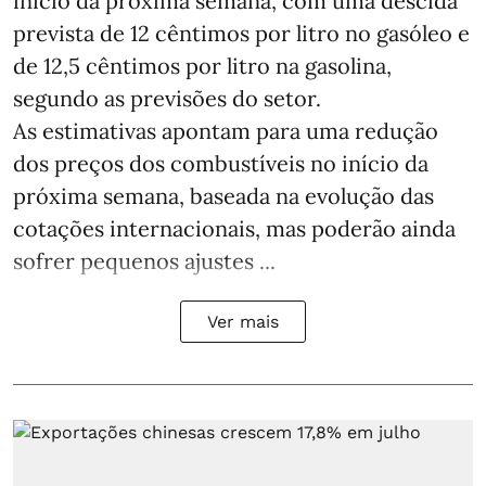
início da próxima semana, com uma descida
prevista de 12 cêntimos por litro no gasóleo e
de 12,5 cêntimos por litro na gasolina,
segundo as previsões do setor.
As estimativas apontam para uma redução
dos preços dos combustíveis no início da
próxima semana, baseada na evolução das
cotações internacionais, mas poderão ainda
sofrer pequenos ajustes ...
Ver mais