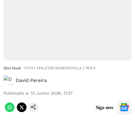
Elon Musk
FOTO: EPA/CHIP SOMODEVILLA / POOL
David Pereira
Publicado a
:
13 Junho 2026, 11:27
Siga-nos