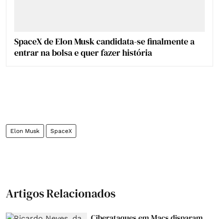
SpaceX de Elon Musk candidata-se finalmente a
entrar na bolsa e quer fazer história
Elon Musk
SpaceX
Artigos Relacionados
Ciberataques em Macs disparam