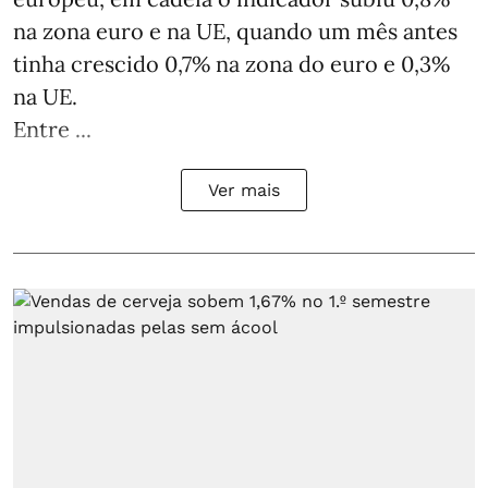
na zona euro e na UE, quando um mês antes
tinha crescido 0,7% na zona do euro e 0,3%
na UE.
Entre ...
Ver mais