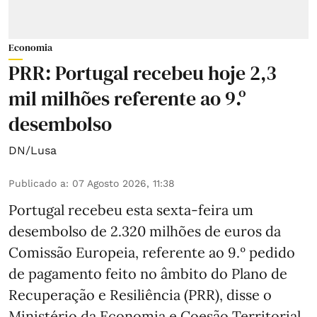
Economia
PRR: Portugal recebeu hoje 2,3
mil milhões referente ao 9.º
desembolso
DN/Lusa
Publicado a
:
07 Agosto 2026, 11:38
Portugal recebeu esta sexta-feira um
desembolso de 2.320 milhões de euros da
Comissão Europeia, referente ao 9.º pedido
de pagamento feito no âmbito do Plano de
Recuperação e Resiliência (PRR), disse o
Ministério da Economia e Coesão Territorial