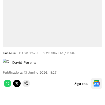
Elon Musk
FOTO: EPA/CHIP SOMODEVILLA / POOL
David Pereira
Publicado a
:
13 Junho 2026, 11:27
Siga-nos