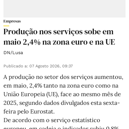
Empresas
Produção nos serviços sobe em
maio 2,4% na zona euro e na UE
DN/Lusa
Publicado a
:
07 Agosto 2026, 09:37
A produção no setor dos serviços aumentou,
em maio, 2,4% tanto na zona euro como na
União Europeia (UE), face ao mesmo mês de
2025, segundo dados divulgados esta sexta-
feira pelo Eurostat.
De acordo com o serviço estatístico
europeu, em cadeia o indicador subiu 0,8%