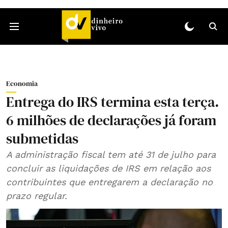
Economia
Entrega do IRS termina esta terça.
6 milhões de declarações já foram
submetidas
A administração fiscal tem até 31 de julho para
concluir as liquidações de IRS em relação aos
contribuintes que entregarem a declaração no
prazo regular.