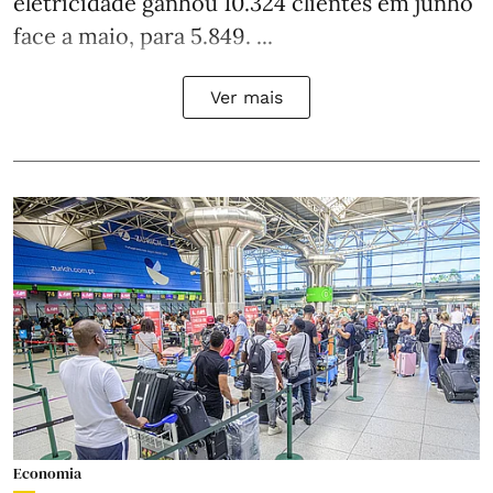
eletricidade ganhou 10.324 clientes em junho
face a maio, para 5.849. ...
Ver mais
Economia