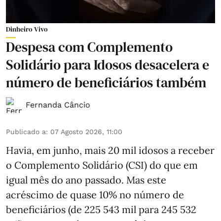
Dinheiro Vivo
Despesa com Complemento
Solidário para Idosos desacelera e
número de beneficiários também
Fernanda Câncio
Publicado a
:
07 Agosto 2026, 11:00
Havia, em junho, mais 20 mil idosos a receber
o Complemento Solidário (CSI) do que em
igual mês do ano passado. Mas este
acréscimo de quase 10% no número de
beneficiários (de 225 543 mil para 245 532