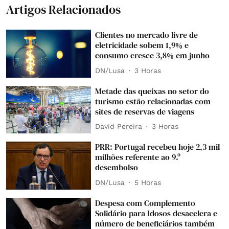
Artigos Relacionados
Clientes no mercado livre de
eletricidade sobem 1,9% e
consumo cresce 3,8% em junho
DN/Lusa
3 Horas
Metade das queixas no setor do
turismo estão relacionadas com
sites de reservas de viagens
David Pereira
3 Horas
PRR: Portugal recebeu hoje 2,3 mil
milhões referente ao 9.º
desembolso
DN/Lusa
5 Horas
Despesa com Complemento
Solidário para Idosos desacelera e
número de beneficiários também