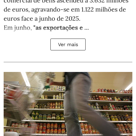
comercial de bens ascendeu a 3.632 milhões
de euros, agravando-se em 1.122 milhões de
euros face a junho de 2025.
Em junho,
"as exportações e ...
Ver mais