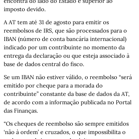
encontra do lado do Estado é superior ao
imposto devido.
A AT tem até 31 de agosto para emitir os
reembolsos de IRS, que são processados para o
IBAN (número de conta bancária internacional)
indicado por um contribuinte no momento da
entrega da declaração ou que esteja associado à
base de dados central do fisco.
Se um IBAN não estiver válido, o reembolso “será
emitido por cheque para a morada do
contribuinte” constante da base de dados da AT,
de acordo com a informação publicada no Portal
das Finanças.
“Os cheques de reembolso são sempre emitidos
‘não à ordem’ e cruzados, o que impossibilita o