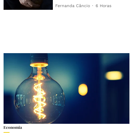
Fernanda Câncio
6 Horas
Economia