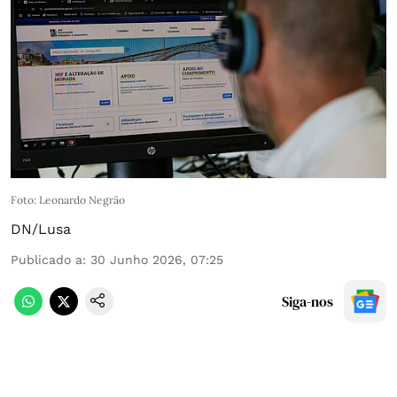
Foto: Leonardo Negrão
DN/Lusa
Publicado a
:
30 Junho 2026, 07:25
Siga-nos