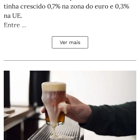
tinha crescido 0,7% na zona do euro e 0,3%
na UE.
Entre ...
Ver mais